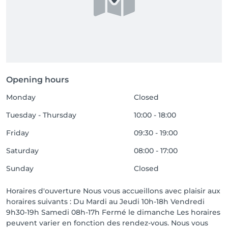
Opening hours
Monday
Closed
Tuesday - Thursday
10:00 - 18:00
Friday
09:30 - 19:00
Saturday
08:00 - 17:00
Sunday
Closed
Horaires d'ouverture Nous vous accueillons avec plaisir aux
horaires suivants : Du Mardi au Jeudi 10h-18h Vendredi
9h30-19h Samedi 08h-17h Fermé le dimanche Les horaires
peuvent varier en fonction des rendez-vous. Nous vous