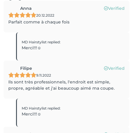
Anna
Verified
20.12.2022
Parfait comme à chaque fois
MD Hairstylist
replied
:
Merci!!!☺️
Filipe
Verified
9.11.2022
Ils sont très professionnels, l'endroit est simple,
propre, agréable et j'ai beaucoup aimé ma coupe.
MD Hairstylist
replied
:
Merci!!!☺️