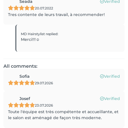
Seada
Verified
20.07.2022
Tres contente de leurs travail, à recommender!
MD Hairstylist
replied
:
Merci!!!☺️
All comments:
Sofia
Verified
29.07.2026
Josef
Verified
23.07.2026
Toute l'équipe est très compétente et accueillante, et
le salon est aménagé de façon très moderne.