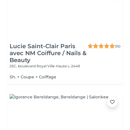
Lucie Saint-Clair Paris
310
avec NM Coiffure / Nails &
Beauty
25C, boulevard Royal
Ville-Haute L-2449
Sh. + Coupe + Coiffage