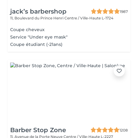
jack’s barbershop
1987
11, Boulevard du Prince Henri
Centre / Ville-Haute L-1724
Coupe cheveux
Service "Under eye mask"
Coupe étudiant (-21ans)
Barber Stop Zone
1208
11, Avenue de la Porte Neuve
Centre / Ville-Haute L-2227