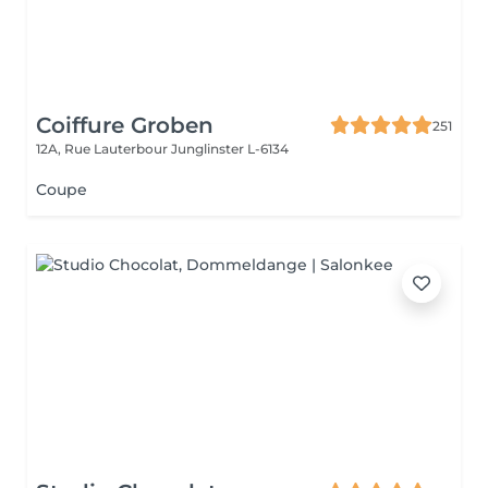
Coiffure Groben
251
12A, Rue Lauterbour
Junglinster L-6134
Coupe