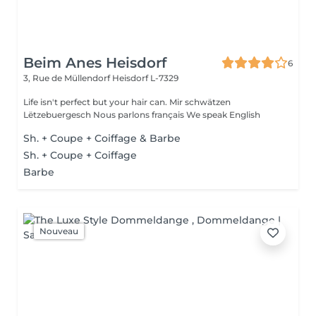
Beim Anes Heisdorf
6
3, Rue de Müllendorf
Heisdorf L-7329
Life isn't perfect but your hair can. Mir schwätzen
Lëtzebuergesch Nous parlons français We speak English
Sh. + Coupe + Coiffage & Barbe
Sh. + Coupe + Coiffage
Barbe
Nouveau