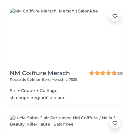
NM Coiffure Mersch
329
Route de Colmar-Berg
Mersch L-7525
Sh. + Coupe + Coiffage
sh coupe degradé a blanc