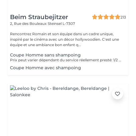
Beim Straubejitzer
213
2, Rue des Bouleaux
Steinsel L-7307
Rencontrez Romain et son équipe dans un cadre unique,
inspiré par le cinéma avec un décor hollywoodien. C'est une
équipe et une ambiance bon enfant q...
Coupe Homme sans shampoing
Prix peut varier dépendant du service réellement presté: 1/2 coupe Hommes : 19,5 Coupe cheveux secs : 23 Coupe Humide : 28,9
Coupe Homme avec shampoing