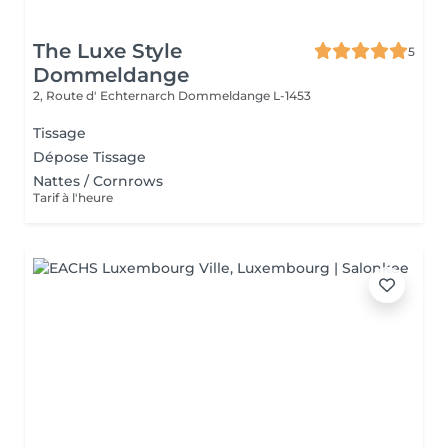
The Luxe Style
5
Dommeldange
2, Route d' Echternarch
Dommeldange L-1453
Tissage
Dépose Tissage
Nattes / Cornrows
Tarif à l'heure