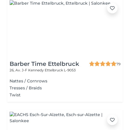
Barber Time Ettelbruck
79
26, Av. J-F Kennedy
Ettelbruck L-9053
Nattes / Cornrows
Tresses / Braids
Twist