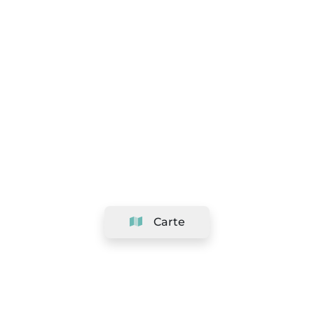
Carte
Société