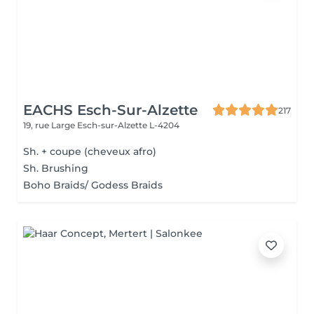
EACHS Esch-Sur-Alzette
217
19, rue Large
Esch-sur-Alzette L-4204
Sh. + coupe (cheveux afro)
Sh. Brushing
Boho Braids/ Godess Braids