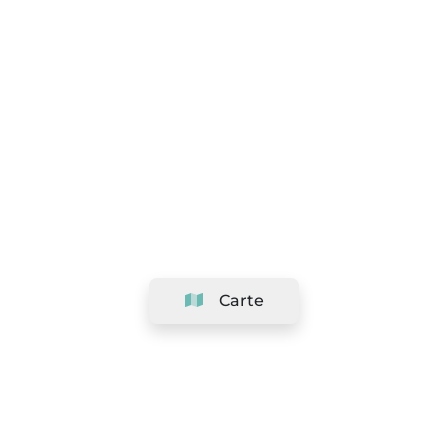
Carte
Société