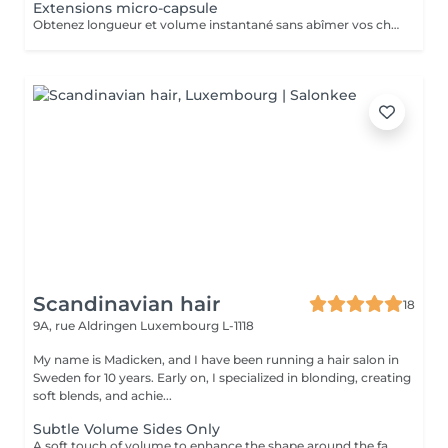
Extensions micro-capsule
Obtenez longueur et volume instantané sans abîmer vos cheveux !
Scandinavian hair
18
9A, rue Aldringen
Luxembourg L-1118
My name is Madicken, and I have been running a hair salon in
Sweden for 10 years. Early on, I specialized in blonding, creating
soft blends, and achie...
Subtle Volume Sides Only
A soft touch of volume to enhance the shape around the face. Please remember to arrive with freshly washed hair and no products at the roots, ensuring the best possible result for your extension application.