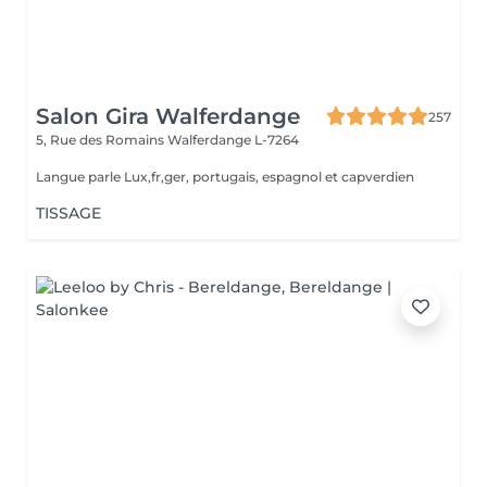
Salon Gira Walferdange
257
5, Rue des Romains
Walferdange L-7264
Langue parle Lux,fr,ger, portugais, espagnol et capverdien
TISSAGE