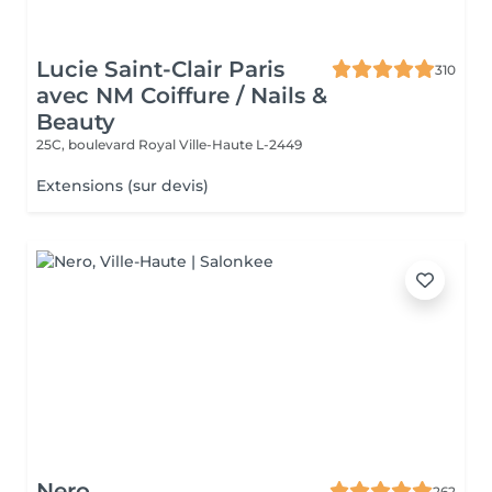
Lucie Saint-Clair Paris
310
avec NM Coiffure / Nails &
Beauty
25C, boulevard Royal
Ville-Haute L-2449
Extensions (sur devis)
Nero
262