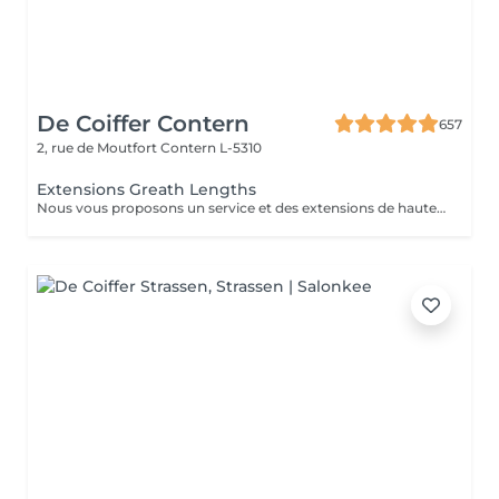
De Coiffer Contern
657
2, rue de Moutfort
Contern L-5310
Extensions Greath Lengths
Nous vous proposons un service et des extensions de haute qualité, en collaborant avec la marque exclusive Great Lengths! En cas de questions veuillez appeler au +352 26 35 02 89 Devis gratuit!