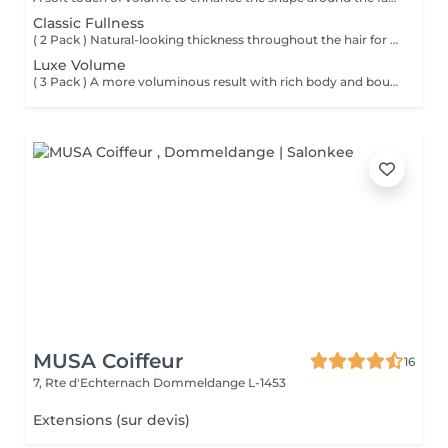
Classic Fullness
( 2 Pack ) Natural-looking thickness throughout the hair for an effortlessly fuller feel.
Luxe Volume
( 3 Pack ) A more voluminous result with rich body and bounce throughout.
MUSA Coiffeur
16
7, Rte d'Echternach
Dommeldange L-1453
Extensions (sur devis)