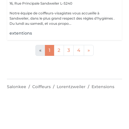
16, Rue Principale
Sandweiler L-5240
Notre équipe de coiffeurs-visagistes vous accueille à
Sandweiler, dans le plus grand respect des régles d'hygiénes .
Du lundi au samedi, et vous propo...
extentions
«
1
2
3
4
»
Salonkee
Coiffeurs
Lorentzweiler
Extensions