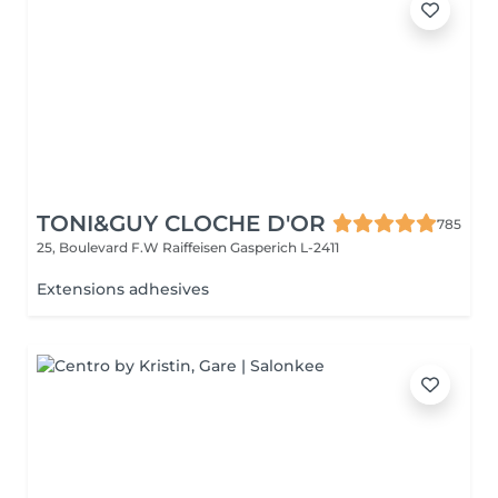
TONI&GUY CLOCHE D'OR
785
25, Boulevard F.W Raiffeisen
Gasperich L-2411
Extensions adhesives