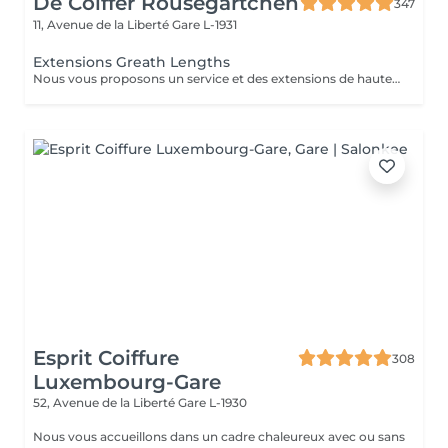
De Coiffer Rousegärtchen
347
11, Avenue de la Liberté
Gare L-1931
Extensions Greath Lengths
Nous vous proposons un service et des extensions de haute qualité, en collaborant avec la marque exclusive Great Lengths! En cas de questions veuillez appeler au +352 26 35 02 89 Devis gratuit!
Esprit Coiffure
308
Luxembourg-Gare
52, Avenue de la Liberté
Gare L-1930
Nous vous accueillons dans un cadre chaleureux avec ou sans