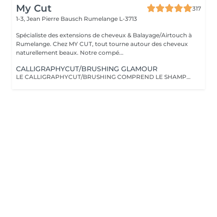
My Cut
317
1-3, Jean Pierre Bausch
Rumelange L-3713
Spécialiste des extensions de cheveux & Balayage/Airtouch à
Rumelange. Chez MY CUT, tout tourne autour des cheveux
naturellement beaux. Notre compé...
CALLIGRAPHYCUT/BRUSHING GLAMOUR
LE CALLIGRAPHYCUT/BRUSHING COMPREND LE SHAMPOOING, LE SOIN, LA COUPE LES PRODUITS DE STYLING ET LE BRUSHING WAVY