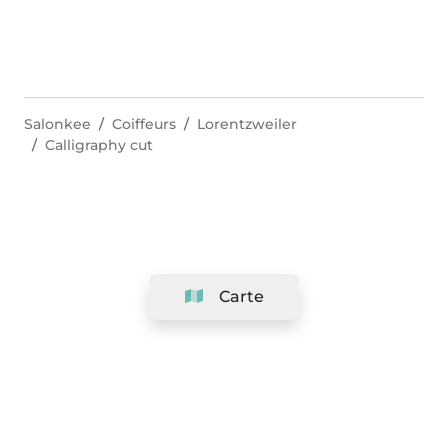
Salonkee
Coiffeurs
Lorentzweiler
Calligraphy cut
Carte
Société
Support