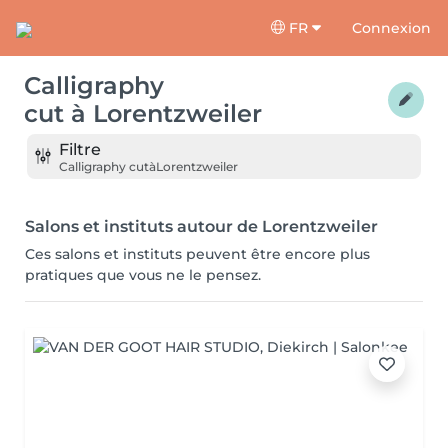
FR
Connexion
Calligraphy
cut
à
Lorentzweiler
Filtre
Calligraphy cut
à
Lorentzweiler
Salons et instituts autour de Lorentzweiler
Ces salons et instituts peuvent être encore plus
pratiques que vous ne le pensez.