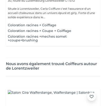
30, route du Luxembourg
Lorentzweiler L-7372
Située à Lorentzweiler, Carla Coiffure c'est l'assurance d'un
accueil chaleureux dans un univers épuré et girly. Forte d'une
solide expérience dans le...
Coloration racines + Coiffage
Coloration racines + Coupe + Coiffage
Coloration racines +meches somet
+coupe+brushing
Nous avons également trouvé Coiffeurs autour
de Lorentzweiler