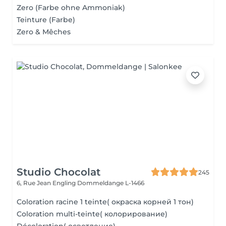
Zero (Farbe ohne Ammoniak)
Teinture (Farbe)
Zero & Mêches
Studio Chocolat
245
6, Rue Jean Engling
Dommeldange L-1466
Coloration racine 1 teinte( окраска корней 1 тон)
Coloration multi-teinte( колорирование)