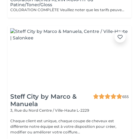
Patine/Toner/Gloss
COLORATION COMPLÈTE Veuillez noter que les tarifs peuvent varier en fonction de la longueur des cheveux, de leur densité, de la quantité de produit nécessaire ainsi que de la complexité de la prestation. COLOR.ME by KEVIN.MURPHY Découvrez une expérience de coloration haut de gamme avec COLOR.ME by KEVIN.MURPHY, une gamme de coloration professionnelle alliant performance, innovation et respect de la fibre capillaire. Les avantages : Formule sans ammoniaque, sans PPD et sans parabène Enrichie en miel, beurre de karité et grenade pour nourrir et protéger les cheveux Jusqu'à 100 % de couverture des cheveux blancs Couleur intense, lumineuse et durable Respect optimal de la fibre capillaire et du cuir chevelu Cheveux visiblement plus doux, brillants et éclatants de santé Formule cruelty-free, développée dans le respect du bien-être animal Une expérience de coloration premium qui associe l'excellence de la couleur à des actifs de soin performants, pour un résultat sur mesure, éclatant et naturellement sophistiqué.
Steff City by Marco &
655
Manuela
3, Rue du Nord
Centre / Ville-Haute L-2229
Chaque client est unique, chaque coupe de cheveux est
différente notre équipe est à votre disposition pour créer,
modifier ou améliorer votre coiffure...