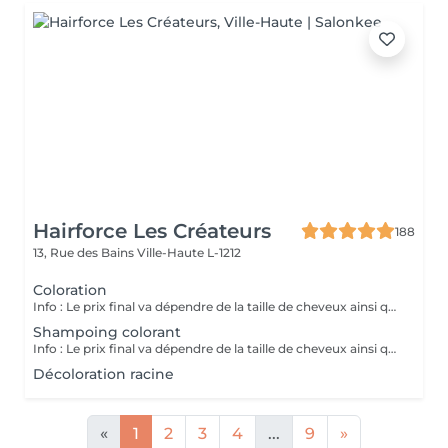
Hairforce Les Créateurs
188
13, Rue des Bains
Ville-Haute L-1212
Coloration
Info : Le prix final va dépendre de la taille de cheveux ainsi que la quantité des produits finalement utilisés. Pour les étudiants -20% sur toutes les techniques.
Shampoing colorant
Info : Le prix final va dépendre de la taille de cheveux ainsi que la quantité des produits finalement utilisés. Pour les étudiants -20% sur toutes les techniques.
Décoloration racine
«
1
2
3
4
...
9
»