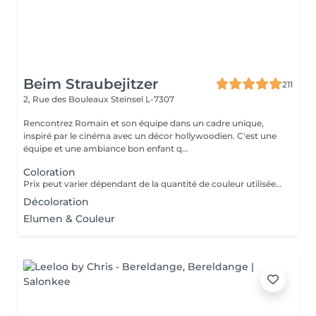
Beim Straubejitzer
211
2, Rue des Bouleaux
Steinsel L-7307
Rencontrez Romain et son équipe dans un cadre unique,
inspiré par le cinéma avec un décor hollywoodien. C'est une
équipe et une ambiance bon enfant q...
Coloration
Prix peut varier dépendant de la quantité de couleur utilisée (de 43,5 à 64) Prix étudiant : 35
Décoloration
Elumen & Couleur