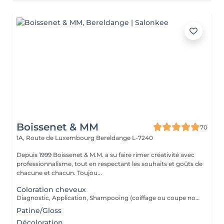
Boissenet & MM
70
1A, Route de Luxembourg
Bereldange L-7240
Depuis 1999 Boissenet & M.M. a su faire rimer créativité avec
professionnalisme, tout en respectant les souhaits et goûts de
chacune et chacun. Toujou...
Coloration cheveux
Diagnostic, Application, Shampooing (coiffage ou coupe non inclus) Prix est indicatif et peut varier en fonction du produit et de la quantité de couleur appliquée
Patine/Gloss
Décoloration