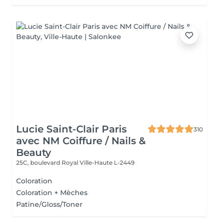
Lucie Saint-Clair Paris
310
avec NM Coiffure / Nails &
Beauty
25C, boulevard Royal
Ville-Haute L-2449
Coloration
Coloration + Mèches
Patine/Gloss/Toner