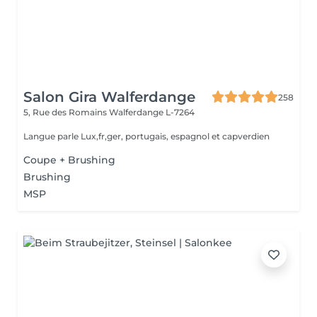
Salon Gira Walferdange
258
5, Rue des Romains
Walferdange L-7264
Langue parle Lux,fr,ger, portugais, espagnol et capverdien
Coupe + Brushing
Brushing
MSP