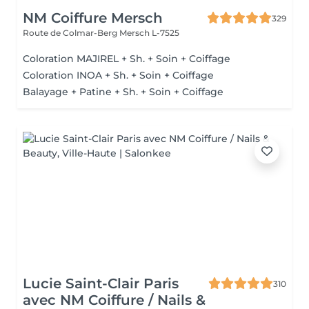
NM Coiffure Mersch
329
Route de Colmar-Berg
Mersch L-7525
Coloration MAJIREL + Sh. + Soin + Coiffage
Coloration INOA + Sh. + Soin + Coiffage
Balayage + Patine + Sh. + Soin + Coiffage
Lucie Saint-Clair Paris
310
avec NM Coiffure / Nails &