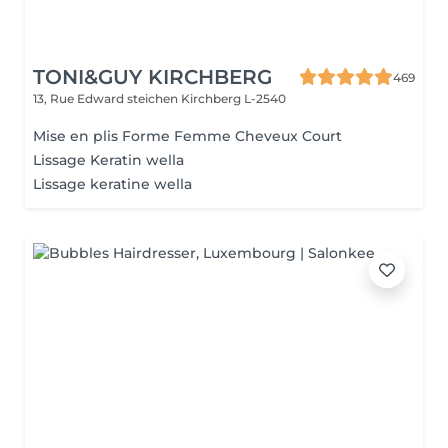
TONI&GUY KIRCHBERG
469
13, Rue Edward steichen
Kirchberg L-2540
Mise en plis Forme Femme Cheveux Court
Lissage Keratin wella
Lissage keratine wella