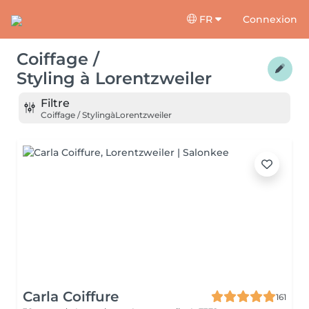
FR
Connexion
Coiffage /
Styling
à
Lorentzweiler
Filtre
Coiffage / Styling
à
Lorentzweiler
Carla Coiffure
161