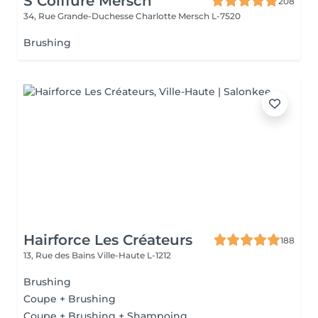
S Coiffure Mersch
208
34, Rue Grande-Duchesse Charlotte
Mersch L-7520
Brushing
Hairforce Les Créateurs
188
13, Rue des Bains
Ville-Haute L-1212
Brushing
Coupe + Brushing
Coupe + Brushing + Shampoing