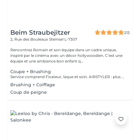
Beim Straubejitzer
213
2, Rue des Bouleaux
Steinsel L-7307
Rencontrez Romain et son équipe dans un cadre unique,
inspiré par le cinéma avec un décor hollywoodien. C'est une
équipe et une ambiance bon enfant q...
Coupe + Brushing
Service comprend Fixateur, laque et soin. AIRSTYLER : plus de brillance et de ténacité qu'un brushing. JocoStyler: un lisseur, lissage et soin, qui donne la brillance spectaculaire.
Brushing + Coiffage
Coup de peigne