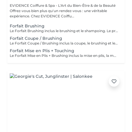
EVIDENCE Coiffure & Spa - L'Art du Bien-Être & de la Beauté
Offrez-vous bien plus qu'un rendez-vous : une véritable
expérience. Chez EVIDENCE Coiffu...
Forfait Brushing
Le Forfait Brushing inclus le brushing et le shampoing. Le prix pourra varier en fonction de la longueur des cheveux. Pour tout renseignement complémentaire, n'hésitez pas à nous appeler.
Forfait Coupe / Brushing
Le Forfait Coupe / Brushing inclus la coupe, le brushing et le shampoing. Le prix pourra varier en fonction de la longueur des cheveux. Pour tout renseignement complémentaire, n'hésitez pas à nous appeler.
Forfait Mise en Plis + Touching
Le Forfait Mise en Plis + Brushing inclus la mise en plis, la mousse et le shampoing. Le prix pourra varier en fonction de la longueur des cheveux. Pour tout renseignement complémentaire, n'hésitez pas à nous appeler.