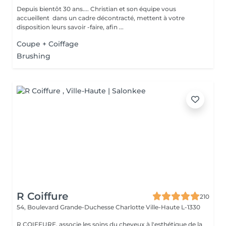
Depuis bientôt 30 ans.... Christian et son équipe vous
accueillent dans un cadre décontracté, mettent à votre
disposition leurs savoir -faire, afin ...
Coupe + Coiffage
Brushing
R Coiffure
210
54, Boulevard Grande-Duchesse Charlotte
Ville-Haute L-1330
R COIFFURE, associe les soins du cheveux à l'esthétique de la