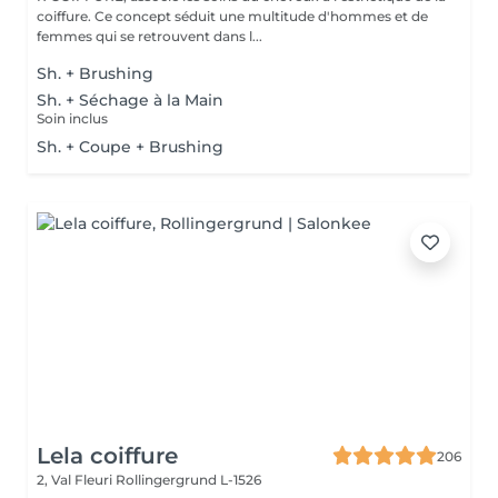
coiffure. Ce concept séduit une multitude d'hommes et de
femmes qui se retrouvent dans l...
Sh. + Brushing
Sh. + Séchage à la Main
Soin inclus
Sh. + Coupe + Brushing
Lela coiffure
206
2, Val Fleuri
Rollingergrund L-1526