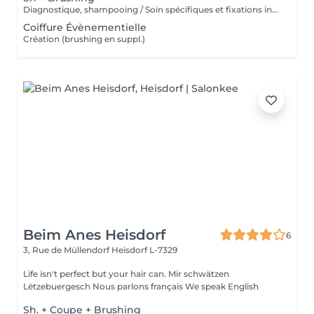
Diagnostique, shampooing / Soin spécifiques et fixations inclus
Coiffure Évènementielle
Création (brushing en suppl.)
Beim Anes Heisdorf
6
3, Rue de Müllendorf
Heisdorf L-7329
Life isn't perfect but your hair can. Mir schwätzen
Lëtzebuergesch Nous parlons français We speak English
Sh. + Coupe + Brushing