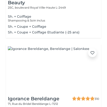
Beauty
25C, boulevard Royal
Ville-Haute L-2449
Sh. + Coiffage
Shampooing & Soin inclus
Sh. + Coupe + Coiffage
Sh. + Coupe + Coiffage Etudiante (-25 ans)
Igorance Bereldange
310
71, Rue du Bridel
Bereldange L-7212