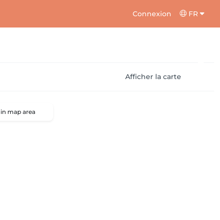
Connexion
FR
Afficher la carte
 in map area