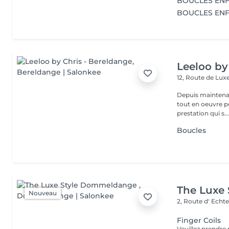
BOUCLES ENF
BOUCLES EN
Leeloo by
12, Route de L
Depuis maintenan
tout en oeuvre po
prestation qui s..
Boucles
The Luxe
Nouveau
2, Route d' Echt
Finger Coils