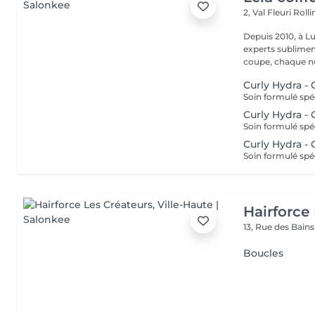
2, Val Fleuri
Roll
Depuis 2010, à Lu
experts sublimen
coupe, chaque nu
Curly Hydra -
Curly Hydra -
Curly Hydra -
Hairforce
13, Rue des Bain
Boucles