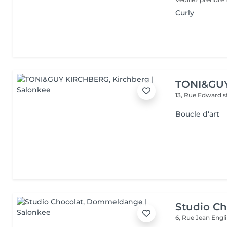
Curly
TONI&GU
13, Rue Edward 
Boucle d'art
Studio Ch
6, Rue Jean Engl