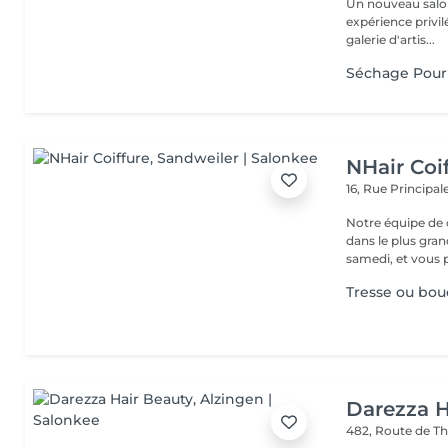
Un nouveau salo
expérience privil
galerie d'artis...
Séchage Pour
NHair Coi
16, Rue Principal
Notre équipe de c
dans le plus gran
samedi, et vous p
Tresse ou bou
Darezza H
482, Route de Th