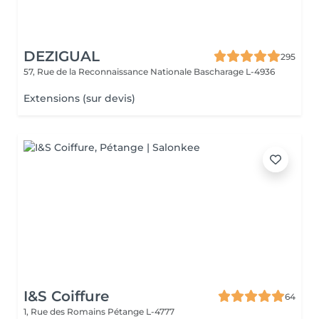
DEZIGUAL
295
57, Rue de la Reconnaissance Nationale
Bascharage L-4936
Extensions (sur devis)
I&S Coiffure
64
1, Rue des Romains
Pétange L-4777