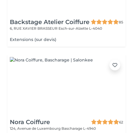
Backstage Atelier Coiffure
85
6, RUE XAVIER BRASSEUR
Esch-sur-Alzette L-4040
Extensions (sur devis)
Nora Coiffure
62
124, Avenue de Luxembourg
Bascharage L-4940