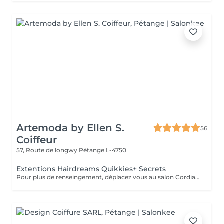
Artemoda by Ellen S.
56
Coiffeur
57, Route de longwy
Pétange L-4750
Extentions Hairdreams Quikkies+ Secrets
Pour plus de renseingement, déplacez vous au salon Cordialement