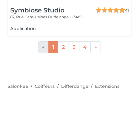
Symbiose Studio
41
67, Rue Gare-Usines
Dudelange L-3481
Application
«
1
2
3
4
»
Salonkee
Coiffeurs
Differdange
Extensions