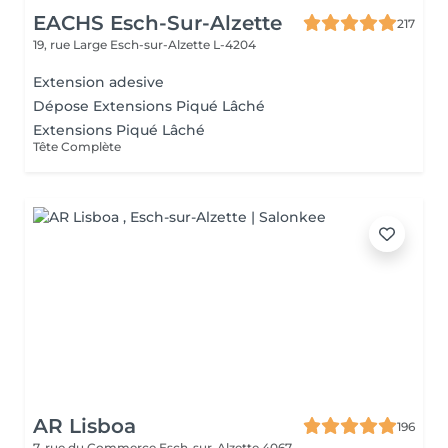
EACHS Esch-Sur-Alzette
217
19, rue Large
Esch-sur-Alzette L-4204
Extension adesive
Dépose Extensions Piqué Lâché
Extensions Piqué Lâché
Tête Complète
AR Lisboa
196
7, rue du Commerce
Esch-sur-Alzette 4067