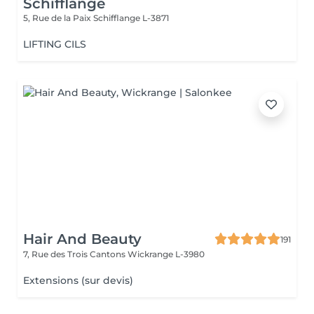
Schifflange
5, Rue de la Paix
Schifflange L-3871
LIFTING CILS
Hair And Beauty
191
7, Rue des Trois Cantons
Wickrange L-3980
Extensions (sur devis)