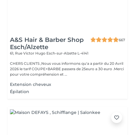
A&S Hair & Barber Shop
667
Esch/Alzette
61, Rue Victor Hugo
Esch-sur-Alzette L-4141
CHERS CLIENTS ,Nous vous informons qu'a a partir du 20 Avril
2026 le tarif COUPE+BARBE passera de 25euro a 30 euro .Merci
pour votre compréhension et ...
Extension cheveux
Épilation