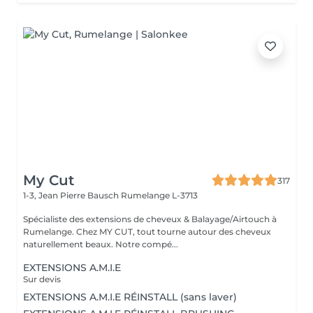
My Cut
317
1-3, Jean Pierre Bausch
Rumelange L-3713
Spécialiste des extensions de cheveux & Balayage/Airtouch à
Rumelange. Chez MY CUT, tout tourne autour des cheveux
naturellement beaux. Notre compé...
EXTENSIONS A.M.I.E
Sur devis
EXTENSIONS A.M.I.E RÉINSTALL (sans laver)