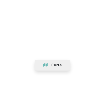
Carte
Société
Support