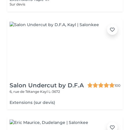
Sur devis
Salon Undercut by D.F.A
100
6, rue de Tétange
Kayl L-3672
Extensions (sur devis)