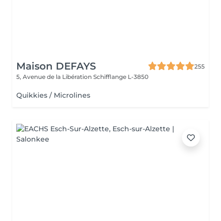
Maison DEFAYS
255
5, Avenue de la Libération
Schifflange L-3850
Quikkies / Microlines