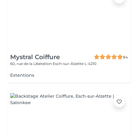
Mystral Coiffure
84
60, rue de la Libération
Esch-sur-Alzette L-4210
Extentions