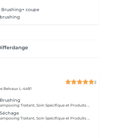
+ Brushing+ coupe
brushing
Differdange
2
ne
Belvaux L-4481
 Brushing
Diagnostique, Shampooing Traitant, Soin Spécifique et Produits Coiffants inclus
 Séchage
Diagnostique, Shampooing Traitant, Soin Spécifique et Produits Coiffants inclus