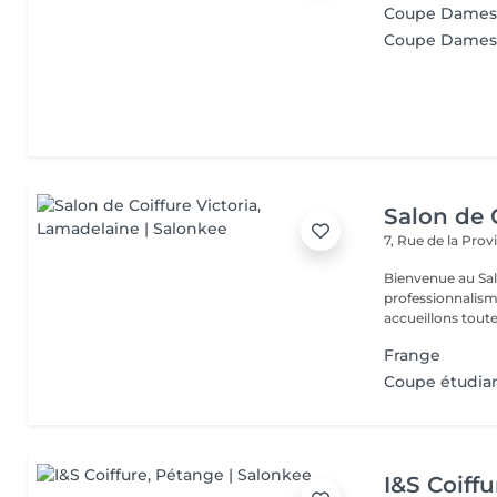
Coupe Dames 
Coupe Dame
Salon de C
7, Rue de la Pro
Bienvenue au Salo
professionnalism
accueillons toute 
Frange
Coupe étudiant
I&S Coiffu