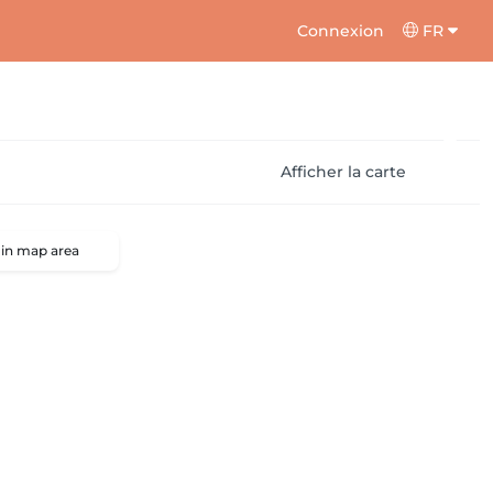
Connexion
FR
Afficher la carte
 in map area