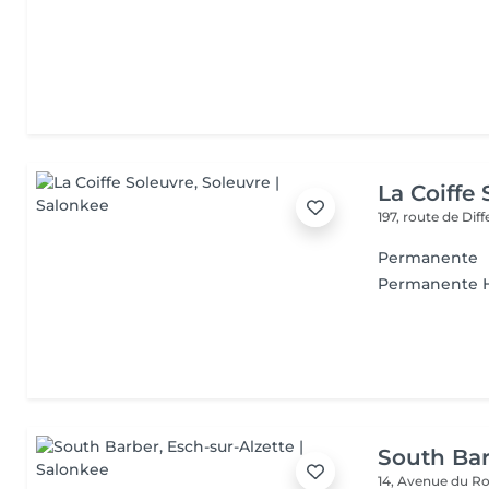
La Coiffe
197, route de Di
Permanente
Permanente
South Ba
14, Avenue du Ro