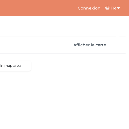
Connexion
FR
Afficher la carte
 in map area