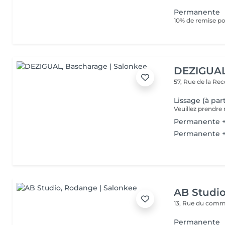
Permanente
10% de remise po
DEZIGUA
57, Rue de la Re
Lissage (à par
Permanente +
Permanente +
AB Studi
13, Rue du com
Permanente