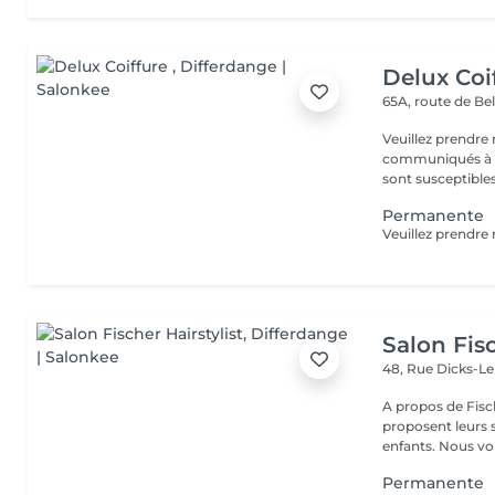
Delux Coi
65A, route de B
Veuillez prendre 
communiqués à ti
sont susceptibles
Permanente
Salon Fisc
48, Rue Dicks-L
A propos de Fischer Hairstylist Les co
proposent leurs
enfants. Nous 
Permanente