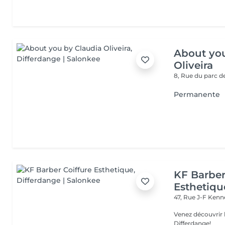
About you
Oliveira
8, Rue du parc d
Permanente
KF Barber
Esthetiqu
47, Rue J-F Ken
Venez découvrir 
Differdange!