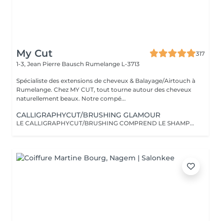
My Cut
317
1-3, Jean Pierre Bausch
Rumelange L-3713
Spécialiste des extensions de cheveux & Balayage/Airtouch à
Rumelange. Chez MY CUT, tout tourne autour des cheveux
naturellement beaux. Notre compé...
CALLIGRAPHYCUT/BRUSHING GLAMOUR
LE CALLIGRAPHYCUT/BRUSHING COMPREND LE SHAMPOOING, LE SOIN, LA COUPE LES PRODUITS DE STYLING ET LE BRUSHING WAVY