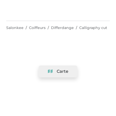
Salonkee
Coiffeurs
Differdange
Calligraphy cut
Carte
Société
Support