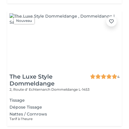
Nouveau
The Luxe Style
4
Dommeldange
2, Route d' Echternarch
Dommeldange L-1453
Tissage
Dépose Tissage
Nattes / Cornrows
Tarif à l'heure