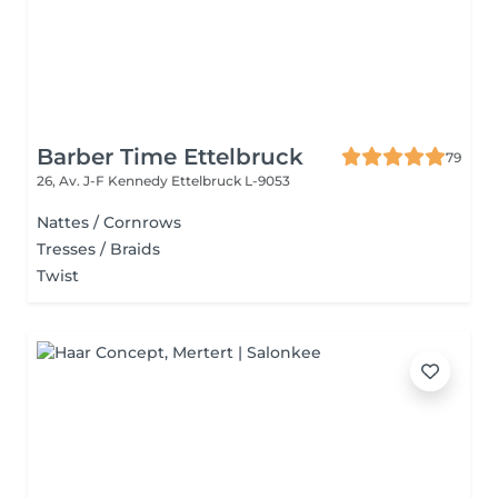
Barber Time Ettelbruck
79
26, Av. J-F Kennedy
Ettelbruck L-9053
Nattes / Cornrows
Tresses / Braids
Twist