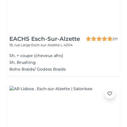
EACHS Esch-Sur-Alzette
217
19, rue Large
Esch-sur-Alzette L-4204
Sh. + coupe (cheveux afro)
Sh. Brushing
Boho Braids/ Godess Braids