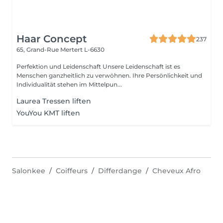
Haar Concept
237
65, Grand-Rue
Mertert L-6630
Perfektion und Leidenschaft Unsere Leidenschaft ist es
Menschen ganzheitlich zu verwöhnen. Ihre Persönlichkeit und
Individualität stehen im Mittelpun...
Laurea Tressen liften
YouYou KMT liften
Salonkee
Coiffeurs
Differdange
Cheveux Afro