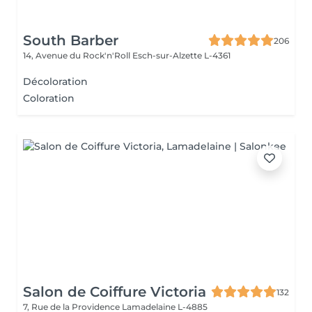
South Barber
206
14, Avenue du Rock'n'Roll
Esch-sur-Alzette L-4361
Décoloration
Coloration
Salon de Coiffure Victoria
132
7, Rue de la Providence
Lamadelaine L-4885