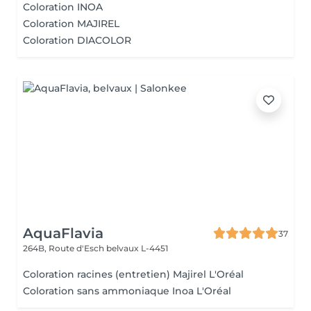
Coloration INOA
Coloration MAJIREL
Coloration DIACOLOR
AquaFlavia
37
264B, Route d'Esch
belvaux L-4451
Coloration racines (entretien) Majirel L'Oréal
Coloration sans ammoniaque Inoa L'Oréal