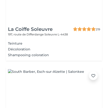
La Coiffe Soleuvre
219
197, route de Differdange
Soleuvre L-4438
Teinture
Décoloration
Shampooing coloration