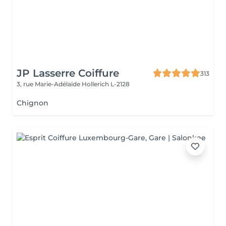
JP Lasserre Coiffure
313
3, rue Marie-Adélaïde
Hollerich L-2128
Chignon