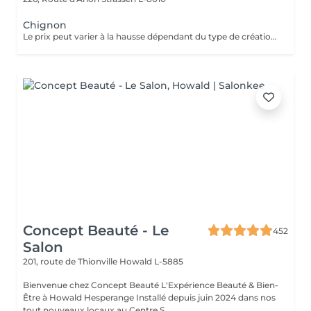
Chignon
Le prix peut varier à la hausse dépendant du type de création finalement réalisée.
Concept Beauté - Le
452
Salon
201, route de Thionville
Howald L-5885
Bienvenue chez Concept Beauté L'Expérience Beauté & Bien-
Être à Howald Hesperange Installé depuis juin 2024 dans nos
tout nouveaux locaux au Centre S...