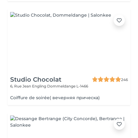
Studio Chocolat
246
6, Rue Jean Engling
Dommeldange L-1466
Coiffure de soirée( вечерняя прическа)