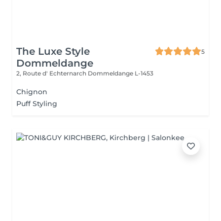
The Luxe Style
5
Dommeldange
2, Route d' Echternarch
Dommeldange L-1453
Chignon
Puff Styling