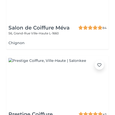
Salon de Coiffure Méva
84
56, Grand-Rue
Ville-Haute L-1660
Chignon
Prestige Coiffure
43