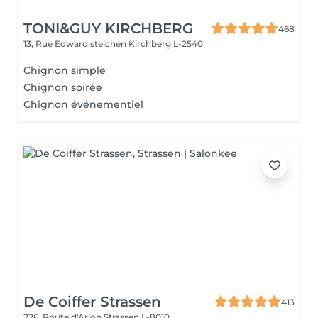
TONI&GUY KIRCHBERG
468
13, Rue Edward steichen
Kirchberg L-2540
Chignon simple
Chignon soirée
Chignon événementiel
De Coiffer Strassen
413
226, Route d'Arlon
Strassen L-8010