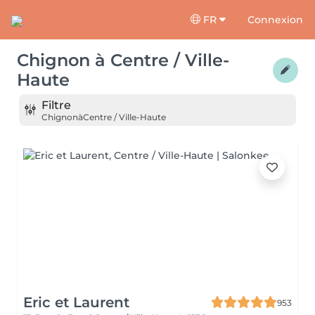
FR
Connexion
Chignon
à
Centre / Ville-
Haute
Filtre
Chignon
à
Centre / Ville-Haute
Eric et Laurent
953