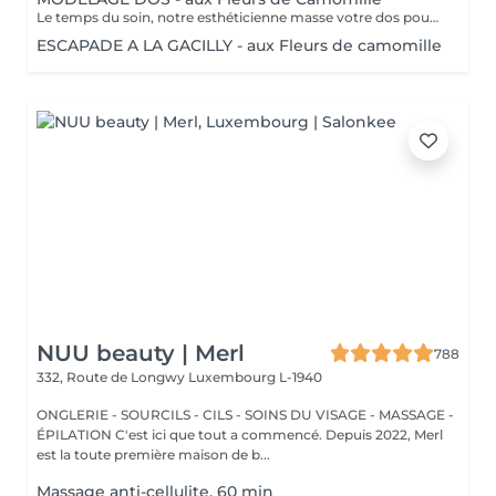
Le temps du soin, notre esthéticienne masse votre dos pour un confort sans précédent.
ESCAPADE A LA GACILLY - aux Fleurs de camomille
NUU beauty | Merl
788
332, Route de Longwy
Luxembourg L-1940
ONGLERIE - SOURCILS - CILS - SOINS DU VISAGE - MASSAGE -
ÉPILATION C'est ici que tout a commencé. Depuis 2022, Merl
est la toute première maison de b...
Massage anti-cellulite, 60 min