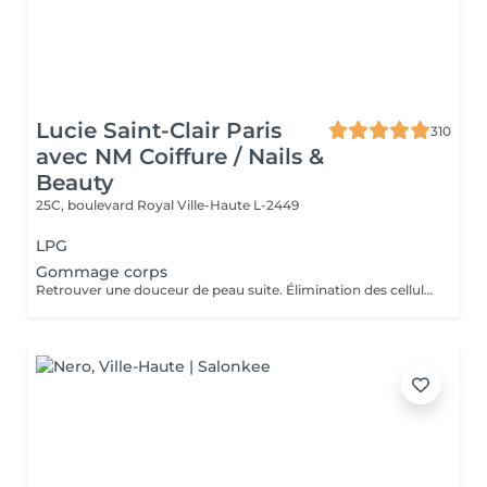
Lucie Saint-Clair Paris
310
avec NM Coiffure / Nails &
Beauty
25C, boulevard Royal
Ville-Haute L-2449
LPG
Gommage corps
Retrouver une douceur de peau suite. Élimination des cellules mortes présentes à la surface de la peau stimulant ainsi le renouvellement cellulaire naturel.