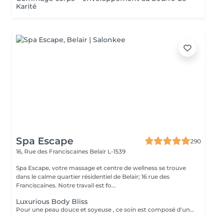
Karité
Spa Escape
290
16, Rue des Franciscaines
Belair L-1539
Spa Escape, votre massage et centre de wellness se trouve
dans le calme quartier résidentiel de Belair; 16 rue des
Franciscaines. Notre travail est fo...
Luxurious Body Bliss
Pour une peau douce et soyeuse , ce soin est composé d'un gommage du corps complet suivi d'un massage aux huiles aromatiques