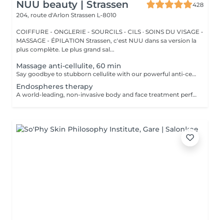
NUU beauty | Strassen
428
204, route d'Arlon
Strassen L-8010
COIFFURE - ONGLERIE - SOURCILS - CILS · SOINS DU VISAGE -
MASSAGE - ÉPILATION Strassen, c'est NUU dans sa version la
plus complète. Le plus grand sal...
Massage anti-cellulite, 60 min
Say goodbye to stubborn cellulite with our powerful anti-cellulite massage! This intensive treatment uses firm, targeted techniques to stimulate circulation, break down fat deposits, and smooth the skin's texture. By enhancing lymphatic flow and increasing metabolism, it visibly reduces the appearance of dimples and improves overall skin tone. Ideal as part of a body contouring plan. Age restrictions: recommended to do from 16 years. Post procedure recommendations: do not do sport and any sharp movements for 2-3 hours after the procedure. Frequency: 2-3 times per week, 10 times in total. Repeat once in 3-6 months.
Endospheres therapy
A world-leading, non-invasive body and face treatment performed using the original 3rd-generation Endospheres® technology one of the most advanced solutions on the market for sculpting, drainage, and skin firming. This Italian medical technology combines microvibration, deep lymphatic drainage, and muscle stimulation to deliver visible results from the very first session. Why Endospheres® at NUU: Original 3rd-generation Endospheres® device · Authentic Italian technology · Instant lightness, firmness, and contouring · Safe, natural, and highly effective · No downtime Key benefits: Reduces cellulite and water retention Improves blood and lymphatic circulation Firms and tightens the skin Relieves muscle tension and heaviness Stimulates collagen and natural glow A.F.T. (Abdominal Fat Treatment) Advanced thermal and vacuum technology designed to activate fat metabolism, enhance lymphatic drainage, and sculpt the abdominal area safely and comfortably. Recommended from: 18+ Post-care: No downtime Frequency: Course recommended for optimal results Results are visible and progressive with regular sessions.