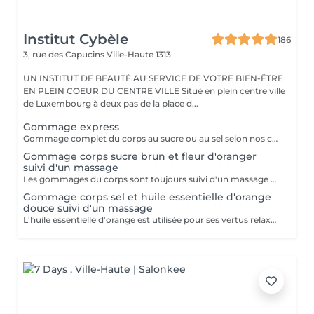
Institut Cybèle
186
3, rue des Capucins
Ville-Haute 1313
UN INSTITUT DE BEAUTÉ AU SERVICE DE VOTRE BIEN-ÊTRE
EN PLEIN COEUR DU CENTRE VILLE Situé en plein centre ville
de Luxembourg à deux pas de la place d...
Gommage express
Gommage complet du corps au sucre ou au sel selon nos créations du moment suivi d'une douche.
Gommage corps sucre brun et fleur d'oranger
suivi d'un massage
Les gommages du corps sont toujours suivi d'un massage à l'huile chaude.
Gommage corps sel et huile essentielle d'orange
douce suivi d'un massage
L'huile essentielle d'orange est utilisée pour ses vertus relaxantes et apaisantes. Elle aide à lutter contre le stress et facilite l'endormissement. Les gommages du corps sont suivis d'un massage complet à l'huile chaude.