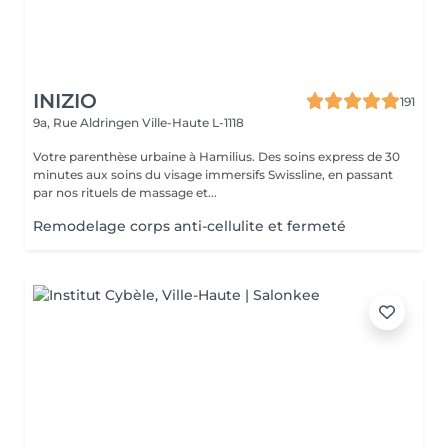
INIZIO
191
9a, Rue Aldringen
Ville-Haute L-1118
Votre parenthèse urbaine à Hamilius. Des soins express de 30
minutes aux soins du visage immersifs Swissline, en passant
par nos rituels de massage et...
Remodelage corps anti-cellulite et fermeté