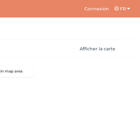
Connexion
FR
Afficher la carte
 in map area