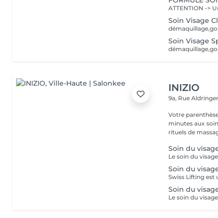
FORMULE SOIN 
Soin Visage C
Soin Visage S
INIZIO
9a, Rue Aldring
Votre parenthèse
minutes aux soin
rituels de massag
Soin du visag
Soin du visage
Soin du visag