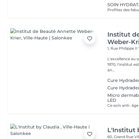
SOIN HYDRATAN
Institut 
Weber-Kr
1, Rue Philippe II
L'excellence au service de la bea
1970, l'institut e
an...
Cure Hydrade
Cure Hydrader
Micro dermab
LED
L'Institut
60, Grand Rue
Vi