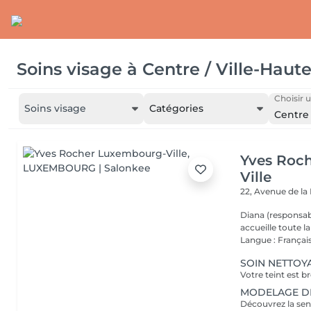
Soins visage
à
Centre / Ville-Haut
Choisir u
Soins visage
Catégories
Centre 
Yves Roc
Ville
22, Avenue de l
Diana (responsab
accueille toute 
Langue : Français
SOIN NETTOYA
MODELAGE DÉTE