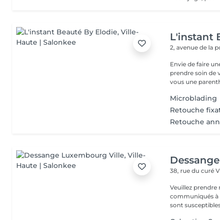
L'instant
2, avenue de la 
Envie de faire u
prendre soin de v
vous une parenth
Microblading
Retouche fixa
Retouche ann
Dessange
38, rue du curé
V
Veuillez prendre 
communiqués à ti
sont susceptibles