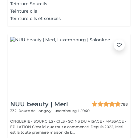
Teinture Sourcils
Teinture cils
Teinture cils et sourcils
NUU beauty | Merl
788
332, Route de Longwy
Luxembourg L-1940
ONGLERIE - SOURCILS - CILS - SOINS DU VISAGE - MASSAGE -
ÉPILATION C'est ici que tout a commencé. Depuis 2022, Merl
est la toute première maison de b...