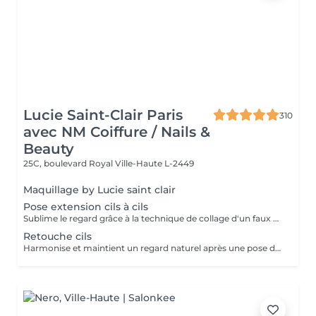
Lucie Saint-Clair Paris
310
avec NM Coiffure / Nails &
Beauty
25C, boulevard Royal
Ville-Haute L-2449
Maquillage by Lucie saint clair
Pose extension cils à cils
Sublime le regard grâce à la technique de collage d'un faux cil sur chacun de vos cils naturels. Cette technique permet d'avoir un effet mascara sur mesure.
Retouche cils
Harmonise et maintient un regard naturel après une pose d'extension de cils à cils.