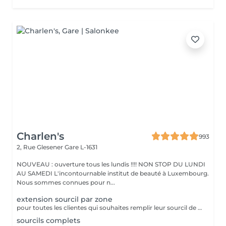
Charlen's
993
2, Rue Glesener
Gare L-1631
NOUVEAU : ouverture tous les lundis !!!! NON STOP DU LUNDI
AU SAMEDI L'incontournable institut de beauté à Luxembourg.
Nous sommes connues pour n...
extension sourcil par zone
pour toutes les clientes qui souhaites remplir leur sourcil de facon temporaire et naturel cette prestation est faites pour vous
sourcils complets