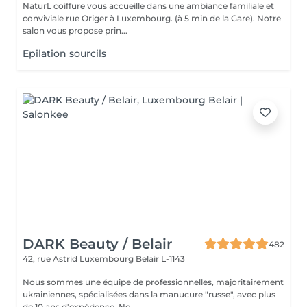
NaturL coiffure vous accueille dans une ambiance familiale et
conviviale rue Origer à Luxembourg. (à 5 min de la Gare). Notre
salon vous propose prin...
Epilation sourcils
DARK Beauty / Belair
482
42, rue Astrid
Luxembourg Belair L-1143
Nous sommes une équipe de professionnelles, majoritairement
ukrainiennes, spécialisées dans la manucure "russe", avec plus
de 10 ans d'expérience. No...