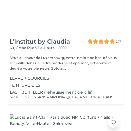
L'Institut by Claudia
457
60, Grand Rue
Ville-Haute L-1660
Situé au coeur de Luxembourg, notre institut de beauté vous
accueille dans un cadre moderne et apaisant, entièrement
dédié à votre bien-être. Spécial...
LEVRE + SOURCILS
TEINTURE CILS
LASH 3D FILLER (rehaussement de cils)
SOIN DES CILS SANS AMMONIAQUE PERMET UN REHAUSSEMENT DES CILS, ETOFFEMENT DU POIL, PENETRATION DE KERATINE EN PROFONDEUR, REPARATION DES CILS ENDOMMAGES, IDEAL POUR LES YEUX SENSIBLES, CILS FINS, CASSANTS + TEINTURE