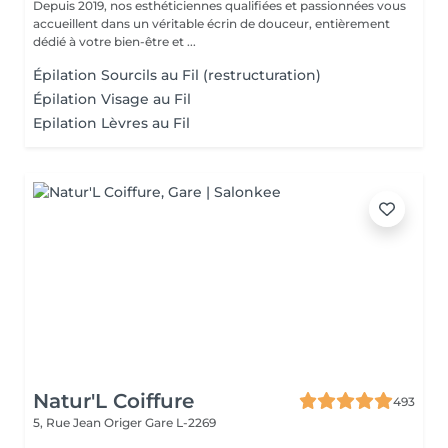
Depuis 2019, nos esthéticiennes qualifiées et passionnées vous
accueillent dans un véritable écrin de douceur, entièrement
dédié à votre bien-être et ...
Épilation Sourcils au Fil (restructuration)
Épilation Visage au Fil
Epilation Lèvres au Fil
Natur'L Coiffure
493
5, Rue Jean Origer
Gare L-2269