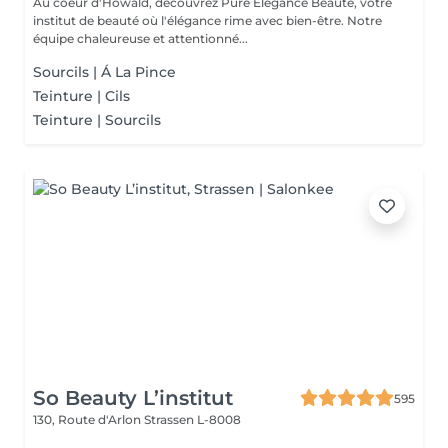
Au coeur d'Howald, découvrez Pure Élégance Beauté, votre
institut de beauté où l'élégance rime avec bien-être. Notre
équipe chaleureuse et attentionné...
Sourcils | Á La Pince
Teinture | Cils
Teinture | Sourcils
So Beauty L’institut
595
130, Route d'Arlon
Strassen L-8008