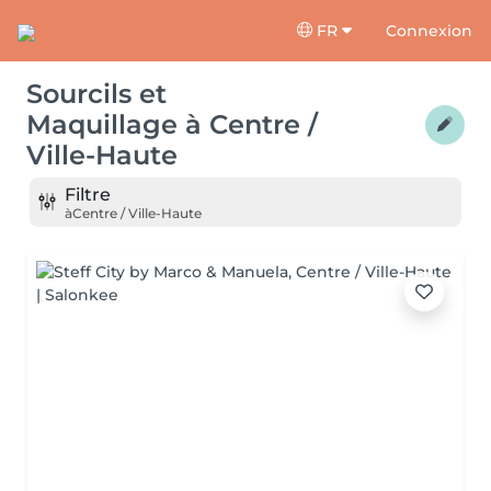
FR
Connexion
Sourcils et
Maquillage
à
Centre /
Ville-Haute
Filtre
à
Centre / Ville-Haute