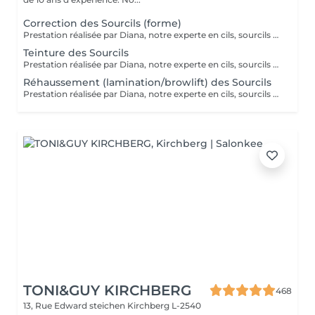
Correction des Sourcils (forme)
Prestation réalisée par Diana, notre experte en cils, sourcils et épilation, avec plus de 10 ans d'expérience, garantissant précision et résultats de haute qualité.
Teinture des Sourcils
Prestation réalisée par Diana, notre experte en cils, sourcils et épilation, avec plus de 10 ans d'expérience, garantissant précision et résultats de haute qualité.
Réhaussement (lamination/browlift) des Sourcils
Prestation réalisée par Diana, notre experte en cils, sourcils et épilation, avec plus de 10 ans d'expérience, garantissant précision et résultats de haute qualité.
TONI&GUY KIRCHBERG
468
13, Rue Edward steichen
Kirchberg L-2540