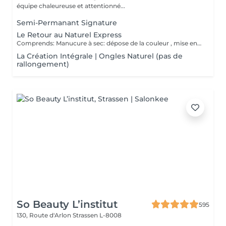
équipe chaleureuse et attentionné...
Semi-Permanant Signature
Le Retour au Naturel Express
Comprends: Manucure à sec: dépose de la couleur , mise en forme des ongles , nettoyage de cuticule , application du Nail Therapy (vernis de protection).
La Création Intégrale | Ongles Naturel (pas de
rallongement)
So Beauty L’institut
595
130, Route d'Arlon
Strassen L-8008