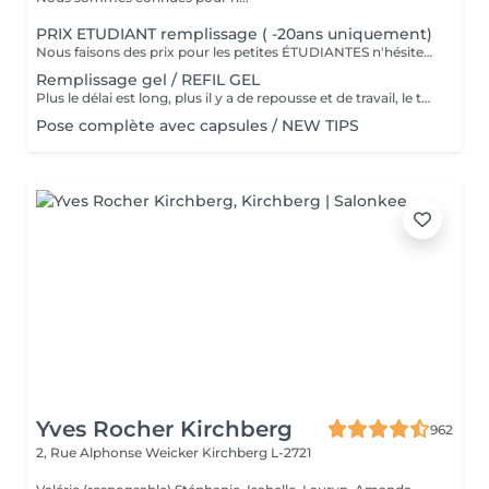
PRIX ETUDIANT remplissage ( -20ans uniquement)
Nous faisons des prix pour les petites ÉTUDIANTES n'hésitez pas a passer
Remplissage gel / REFIL GEL
Plus le délai est long, plus il y a de repousse et de travail, le tarif s'adapte donc au temps écoulé depuis votre dernier rendez-vous. Merci de choisir le remplissage adapté
Pose complète avec capsules / NEW TIPS
Yves Rocher Kirchberg
962
2, Rue Alphonse Weicker
Kirchberg L-2721