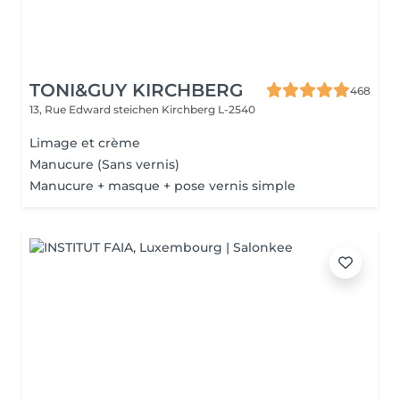
TONI&GUY KIRCHBERG
468
13, Rue Edward steichen
Kirchberg L-2540
Limage et crème
Manucure (Sans vernis)
Manucure + masque + pose vernis simple