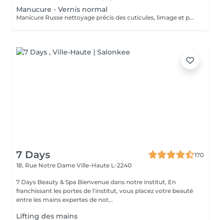
Manucure - Vernis normal
Manicure Russe nettoyage précis des cuticules, limage et polissage de l'ongle. Vernis classique appliqué sur l'ongle naturel. Rendu brillant, élégant.
7 Days
170
18, Rue Notre Dame
Ville-Haute L-2240
7 Days Beauty & Spa Bienvenue dans notre institut, En
franchissant les portes de l'institut, vous placez votre beauté
entre les mains expertes de not...
Lifting des mains