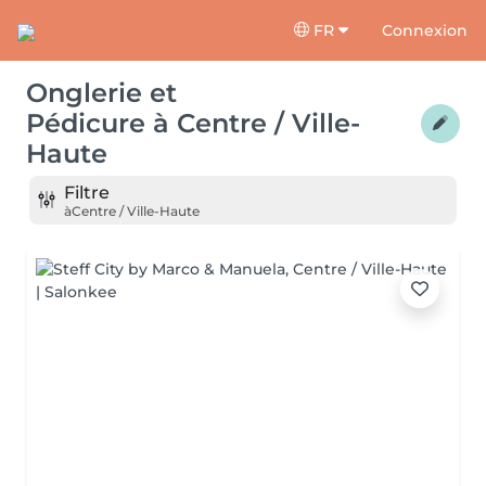
FR
Connexion
Onglerie et
Pédicure
à
Centre / Ville-
Haute
Filtre
à
Centre / Ville-Haute