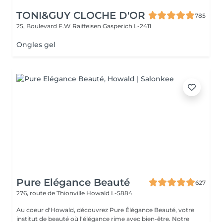
TONI&GUY CLOCHE D'OR
785
25, Boulevard F.W Raiffeisen
Gasperich L-2411
Ongles gel
Pure Elégance Beauté
627
276, route de Thionville
Howald L-5884
Au coeur d'Howald, découvrez Pure Élégance Beauté, votre
institut de beauté où l'élégance rime avec bien-être. Notre