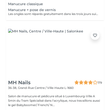
Manucure classique
Manucure + pose de vernis
Les ongles sont réparés gratuitement dans les trois jours suivant le service ! A partir du quatrième jour la prestation est payante.
MH Nails
179
36-38, Grand-Rue
Centre / Ville-Haute L-1660
Salon de manucure et pédicure situé à Luxembourg-Ville A
5min du Tram Spécialisé dans l'acrylique, nous travaillons aussi
le gel Babyboomer/ French/ N...