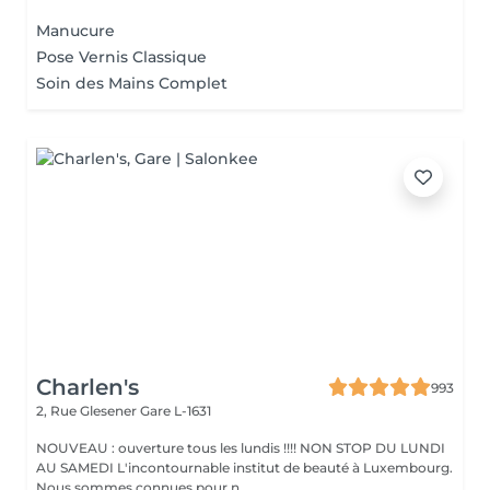
Manucure
Pose Vernis Classique
Soin des Mains Complet
Charlen's
993
2, Rue Glesener
Gare L-1631
NOUVEAU : ouverture tous les lundis !!!! NON STOP DU LUNDI
AU SAMEDI L'incontournable institut de beauté à Luxembourg.
Nous sommes connues pour n...