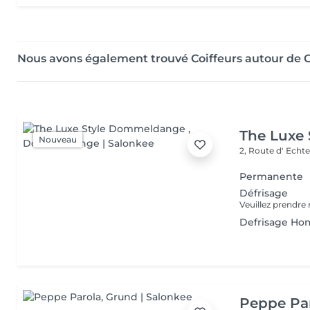
Nous avons également trouvé Coiffeurs autour de C
The Luxe
Nouveau
2, Route d' Echt
Permanente
Défrisage
Defrisage H
Peppe Pa