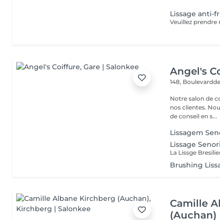
Lissage anti-fr
Angel's Co
148, Boulevardde
Notre salon de c
nos clientes. Nou
de conseil en s...
Lissagem Senor
Lissage Senor
Brushing Liss
Camille A
(Auchan)