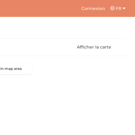
Connexion
FR
Afficher la carte
 in map area