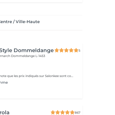
entre / Ville-Haute
 Style Dommeldange
5
ernarch
Dommeldange L-1453
Veuillez prendre note que les prix indiqués sur Salonkee sont communiqués à titre informatif et s'entendent de base. Ces derniers sont susceptibles de varier selon le diagnostic réalisé à votre arrivée au salon et l'expertise du professionnel à qui vous confiez votre beauté. Dans tous les cas, un devis précis vous sera proposé et toutes réalisations de prestations seront effectuées avec votre accord. Un grand merci d'avance pour votre compréhension. Au plaisir de vous recevoir très vite.
omme
rola
867