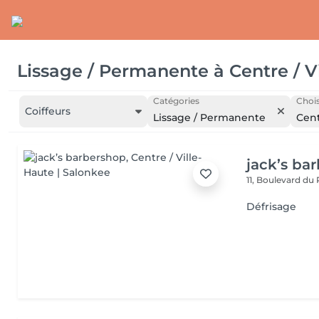
Lissage / Permanente
à
Centre / V
Catégories
Chois
Coiffeurs
Lissage / Permanente
Cent
jack’s ba
11, Boulevard du
Défrisage