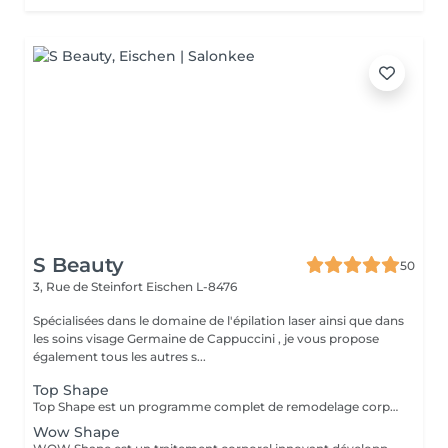
S Beauty
50
3, Rue de Steinfort
Eischen L-8476
Spécialisées dans le domaine de l'épilation laser ainsi que dans
les soins visage Germaine de Cappuccini , je vous propose
également tous les autres s...
Top Shape
Top Shape est un programme complet de remodelage corporel développé par Germaine de Capuccini. Ce plan personnalisé vise à réduire les accumulations de graisse, raffermir les zones relâchées et éliminer les toxines, en tenant compte des particularités de chaque corps.
Wow Shape