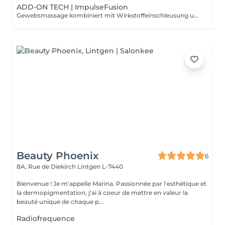
ADD-ON TECH | ImpulseFusion
Gewebsmassage kombiniert mit Wirkstoffeinschleusung und abschließender Versiegelung der Haut. Für maximale Pflege und Schutz.
Beauty Phoenix
6
8A, Rue de Diekirch
Lintgen L-7440
Bienvenue ! Je m'appelle Marina. Passionnée par l'esthétique et
la dermopigmentation, j'ai à coeur de mettre en valeur la
beauté unique de chaque p...
Radiofrequence