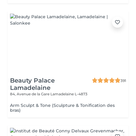
Beauty Palace
391
Lamadelaine
84, Avenue de la Gare
Lamadelaine L-4873
Arm Sculpt & Tone (Sculpture & Tonification des
bras)