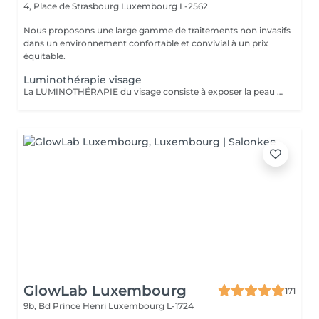
4, Place de Strasbourg
Luxembourg L-2562
Nous proposons une large gamme de traitements non invasifs
dans un environnement confortable et convivial à un prix
équitable.
Luminothérapie visage
La LUMINOTHÉRAPIE du visage consiste à exposer la peau à des lumières LED afin de stimuler le renouvellement cellulaire et améliorer l'éclat du teint.
GlowLab Luxembourg
171
9b, Bd Prince Henri
Luxembourg L-1724