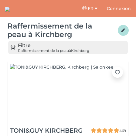
FR
Connexion
Raffermissement de la
peau
à
Kirchberg
Filtre
Raffermissement de la peau
à
Kirchberg
TONI&GUY KIRCHBERG
469