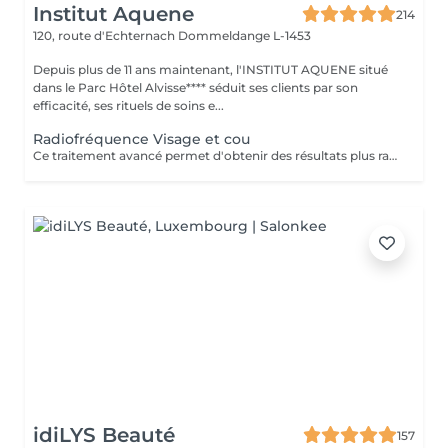
Institut Aquene
214
120, route d'Echternach
Dommeldange L-1453
Depuis plus de 11 ans maintenant, l'INSTITUT AQUENE situé
dans le Parc Hôtel Alvisse**** séduit ses clients par son
efficacité, ses rituels de soins e...
Radiofréquence Visage et cou
Ce traitement avancé permet d'obtenir des résultats plus rapides et plus durables, répondant ainsi à notre engagement de toujours privilégier le bien-être de nos clients. Les avantages de la radiofréquence: 1. Efficacité prouvée: La radiofréquence stimule la production de collagène et l'élastine, améliorant ainsi la fermeté et l'élasticité de la peau. 2. Résultats rapides: Dès les premières séances, vous pourrez observer une peau plus lisse, tonifiée et rajeunie. 3. Traitement non-invasif: La radiofréquence est une méthode sûre et non-chirurgicale, offrant une alternative douce aux interventions plus invasives. 4. Polyvalence: Ce traitement convient à divers types de peau et peut cibler plusieurs zones du corps, y compris le visage, le cou, l'abdomen et les cuisses. 5. Durabilité des résultats: En suivant un protocole de soins régulier, les effets de la radiofréquence se prolongent sur le long terme, apportant une amélioration continue de la texture et de l'apparence de la peau. Les contres indications: Bien que la radiofréquence soit largement reconnue pour sa sécurité et son efficacité, certaines contre-indications doivent être prises en compte: 1. Grossesse et allaitement: Il est déconseillé de subir un traitement à la radiofréquence pendant la grossesse ou l'allaitement. 2. Dispositifs médicaux implantés: Les personnes portant un pacemaker ou d'autres implants électroniques ne doivent pas utiliser ce traitement. 3. Problèmes de peau actifs: les affections cutanées
idiLYS Beauté
157