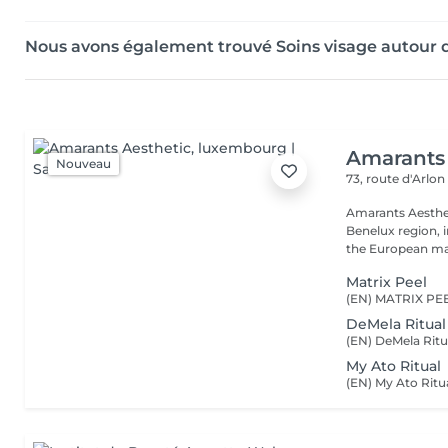
Nous avons également trouvé Soins visage autour 
Amarants 
Nouveau
73, route d'Arlo
Amarants Aesthet
Benelux region, 
the European mar
Matrix Peel
DeMela Ritual
My Ato Ritual