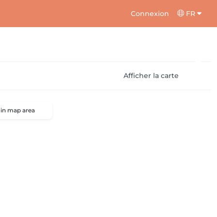
Connexion
FR
Afficher la carte
 in map area