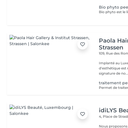
Bio phyto pee
Paola Hair
Strassen
109, Rue des Ro
Implanté au Luxe
d'esthétique est 
signature de no..
traitement pe
idiLYS Be
4, Place de Stra
Nous proposons 