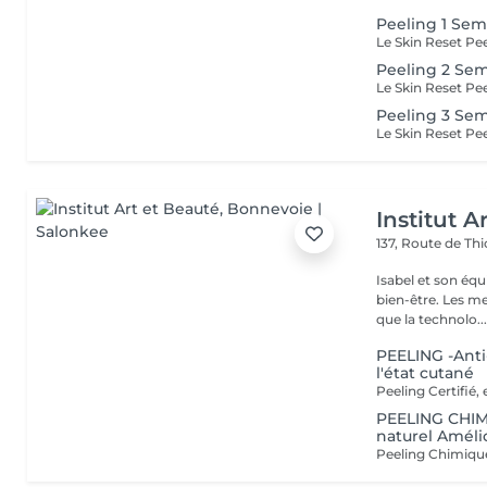
Peeling 1 Sem
Peeling 2 Sem
Peeling 3 Sem
Institut A
137, Route de Thi
Isabel et son éq
bien-être. Les meilleures marques esthétiques et cosmétiques ainsi
que la technolo..
PEELING -Anti
l'état cutané
PEELING CHIM
naturel Amélio