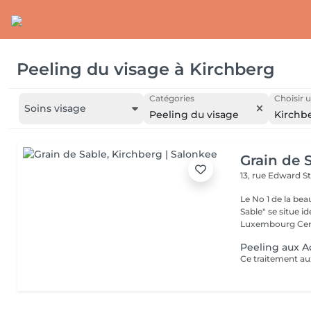
Peeling du visage
à
Kirchberg
Catégories
Choisir u
Soins visage
Peeling du visage
Kirchb
Grain de 
13, rue Edward S
Le No 1 de la be
Sable" se situe 
Luxembourg Centr
Peeling aux A