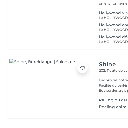
un environnement
Hollywood vi
Hollywood co
Hollywood déc
Shine
202, Route de 
Découvrez notre
Facilite du park
Équipe des trois 
Pelling du ca
Peeling chim