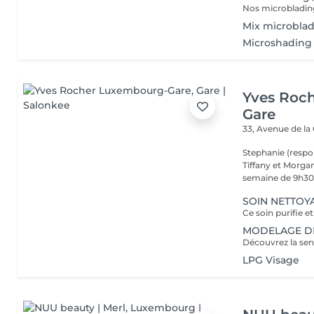
Mix microbla
Microshading 
Yves Roc
Gare
33, Avenue de la
Stephanie (respo
Tiffany et Morgan
semaine de 9h30 
SOIN NETTOYA
MODELAGE DÉT
LPG Visage