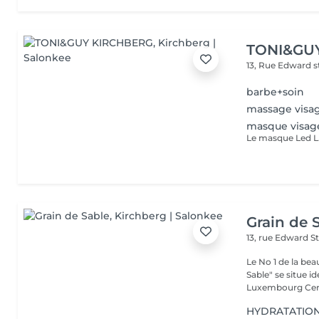
TONI&GU
13, Rue Edward 
barbe+soin
massage visag
masque visage
Grain de 
13, rue Edward S
Le No 1 de la be
Sable" se situe 
Luxembourg Centr
HYDRATATION