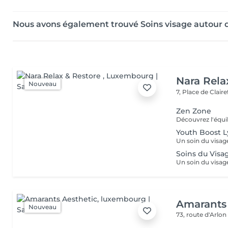
Nous avons également trouvé Soins visage autour 
Nara Rela
Nouveau
7, Place de Clair
Zen Zone
Youth Boost 
Soins du Visa
Amarants 
Nouveau
73, route d'Arlo