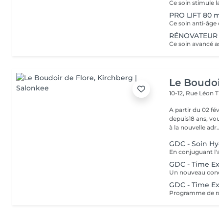
PRO LIFT 80 
RÉNOVATEUR 
Le Boudoi
10-12, Rue Léon 
A partir du 02 février 2026, Florence, 
depuis18 ans, vou
à la nouvelle adr..
GDC - Soin Hy
GDC - Time Exp
GDC - Time E