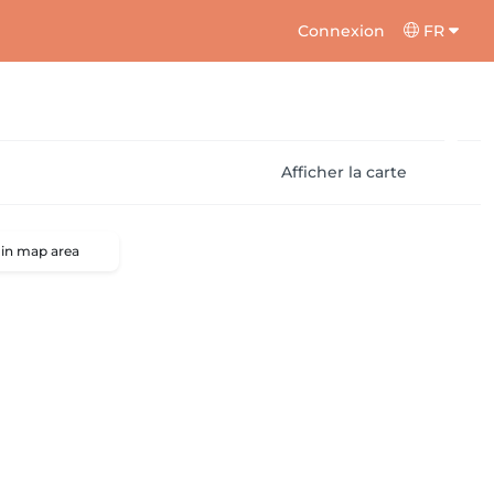
Connexion
FR
Afficher la carte
 in map area