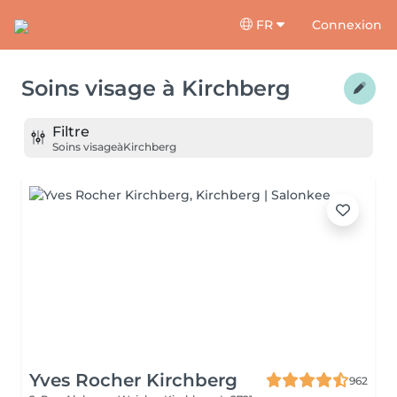
FR
Connexion
Soins visage
à
Kirchberg
Filtre
Soins visage
à
Kirchberg
Yves Rocher Kirchberg
962