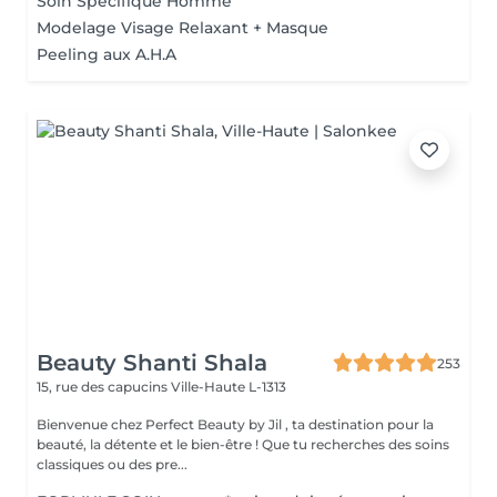
Soin Spécifique Homme
Modelage Visage Relaxant + Masque
Peeling aux A.H.A
Beauty Shanti Shala
253
15, rue des capucins
Ville-Haute L-1313
Bienvenue chez Perfect Beauty by Jil , ta destination pour la
beauté, la détente et le bien-être ! Que tu recherches des soins
classiques ou des pre...