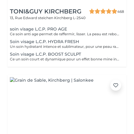
TONI&GUY KIRCHBERG
468
13, Rue Edward steichen
Kirchberg L-2540
soin visage L.C.P. PRO AGE
Ce soin anti age permet de raffermir, lisser. La peau est reboostée .Le rides et cernes sont atténuées
Soin visage L.C.P. HYDRA FRESH
Un soin hydratant intence et sublimateur, pour une peau rayonnante. La peau retrouve toute sa sourplesse et son éclat
Soin visage L.C.P. BOOST SCULPT
Ce un soin court et dynamique pour un effet bonne mine instantané.