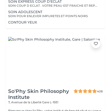
SOIN EXPRESS COUP D'ECLAT
SOIN COUP D ECLAT . VOTRE PEAU EST FRAICHE ET REPOSEE
SOIN ADOLESCENT
SOIN POUR ENLEVER IMPURETES ET POINTS NOIRS
CONTOUR YEUX
So'Phy Skin Philosophy
408
Institute
7, Avenue de la Liberté
Gare L-1931
Bienvenue chez So'Phy, votre institut de beauté situé au coeur