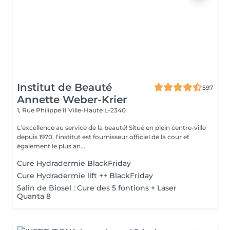
Institut de Beauté
597
Annette Weber-Krier
1, Rue Philippe II
Ville-Haute L-2340
L'excellence au service de la beauté! Situé en plein centre-ville
depuis 1970, l'institut est fournisseur officiel de la cour et
également le plus an...
Cure Hydradermie BlackFriday
Cure Hydradermie lift ++ BlackFriday
Salin de Biosel : Cure des 5 fontions + Laser
Quanta 8