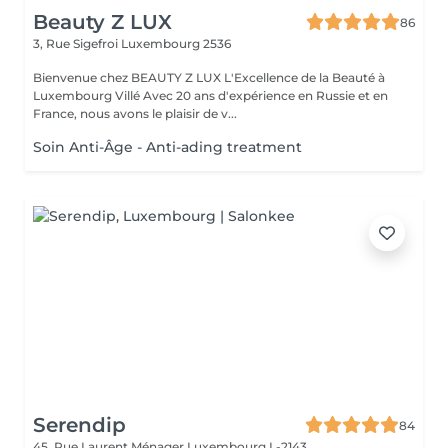
Beauty Z LUX
86
3, Rue Sigefroi
Luxembourg 2536
Bienvenue chez BEAUTY Z LUX L'Excellence de la Beauté à
Luxembourg Villé Avec 20 ans d'expérience en Russie et en
France, nous avons le plaisir de v...
Soin Anti-Âge - Anti-ading treatment
Serendip
84
45, Rue Laurent Ménager
Luxembourg L-2143