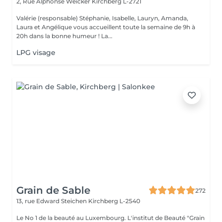
2, Rue Alphonse Weicker
Kirchberg L-2721
Valérie (responsable) Stéphanie, Isabelle, Lauryn, Amanda,
Laura et Angélique vous accueillent toute la semaine de 9h à
20h dans la bonne humeur ! La...
LPG visage
Grain de Sable
272
13, rue Edward Steichen
Kirchberg L-2540
Le No 1 de la beauté au Luxembourg. L'institut de Beauté "Grain