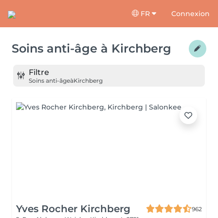
FR
Connexion
Soins anti-âge
à
Kirchberg
Filtre
Soins anti-âge
à
Kirchberg
Yves Rocher Kirchberg
962