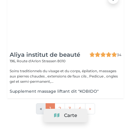
Aliya institut de beauté
34
196, Route d'Arlon
Strassen 8010
Soins traditionnels du visage et du corps, épilation, massages
aux pierres chaudes , extensions de faux cils , Pedicue , ongles
gel et semi-permanent,...
Supplement massage liftant dit "KOBIDO"
«
1
2
3
4
»
Carte