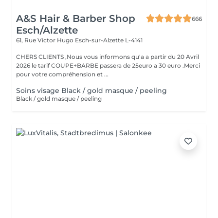
A&S Hair & Barber Shop
666
Esch/Alzette
61, Rue Victor Hugo
Esch-sur-Alzette L-4141
CHERS CLIENTS ,Nous vous informons qu'a a partir du 20 Avril
2026 le tarif COUPE+BARBE passera de 25euro a 30 euro .Merci
pour votre compréhension et ...
Soins visage Black / gold masque / peeling
Black / gold masque / peeling