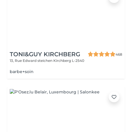
TONI&GUY KIRCHBERG
468
13, Rue Edward steichen
Kirchberg L-2540
barbe+soin