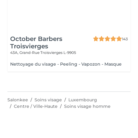
October Barbers
143
Troisvierges
43A, Grand-Rue
Troisvierges L-9905
Nettoyage du visage - Peeling - Vapozon - Masque
Salonkee
Soins visage
Luxembourg
Centre / Ville-Haute
Soins visage homme