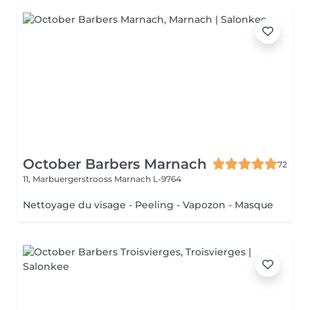
October Barbers Marnach
72
11, Marbuergerstrooss
Marnach L-9764
Nettoyage du visage - Peeling - Vapozon - Masque