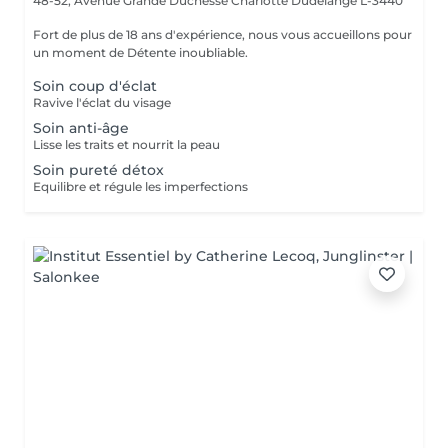
48-52, Avenue Grande Duchesse Charlotte
Dudelange L-3440
Fort de plus de 18 ans d'expérience, nous vous accueillons pour
un moment de Détente inoubliable.
Soin coup d'éclat
Ravive l'éclat du visage
Soin anti-âge
Lisse les traits et nourrit la peau
Soin pureté détox
Equilibre et régule les imperfections