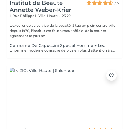
Institut de Beauté
597
Annette Weber-Krier
1, Rue Philippe II
Ville-Haute L-2340
L'excellence au service de la beauté! Situé en plein centre-ville
depuis 1970, l'institut est fournisseur officiel de la cour et
également le plus an...
Germaine De Capuccini Spécial Homme + Led
L'homme moderne consacre de plus en plus d'attention à son apparence , ce soin réparateur enlève les toxines, renforce la peau , est apaisant et rafraichissant.