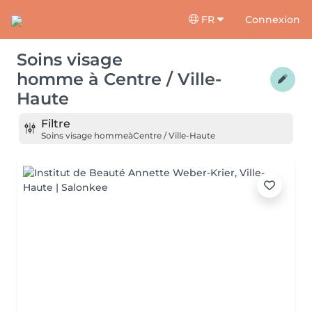
FR
Connexion
Soins visage
homme
à
Centre / Ville-
Haute
Filtre
Soins visage homme
à
Centre / Ville-Haute