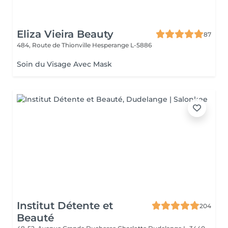
Eliza Vieira Beauty
87
484, Route de Thionville
Hesperange L-5886
Soin du Visage Avec Mask
Institut Détente et
204
Beauté