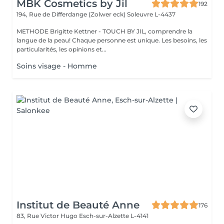
MBK Cosmetics by Jil
192
194, Rue de Differdange (Zolwer eck)
Soleuvre L-4437
METHODE Brigitte Kettner - TOUCH BY JIL, comprendre la
langue de la peau! Chaque personne est unique. Les besoins, les
particularités, les opinions et...
Soins visage - Homme
Institut de Beauté Anne
176
83, Rue Victor Hugo
Esch-sur-Alzette L-4141