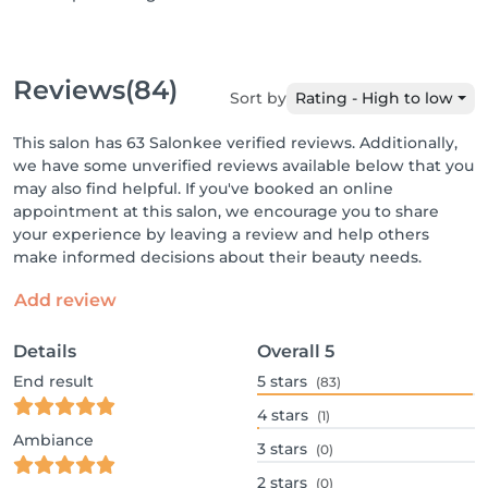
Reviews
(84)
Sort by
Rating - High to low
This salon has 63 Salonkee verified reviews. Additionally,
we have some unverified reviews available below that you
may also find helpful. If you've booked an online
appointment at this salon, we encourage you to share
your experience by leaving a review and help others
make informed decisions about their beauty needs.
Add review
Details
Overall
5
End result
5
stars
(83)
4
stars
(1)
Ambiance
3
stars
(0)
2
stars
(0)