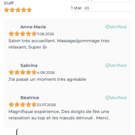
Staff
1
star
(0)
Anne-Marie
Verified
7.08.2026
Salon très accueillant. Massage/gommage très
relaxant. Super 👍
Sabrina
Verified
4.08.2026
J'ai passé un moment très agréable
Béatrice
Verified
23.07.2026
Magnifique expérience. Des doigts de fée une
relaxation au top et les nœuds dénoué . Merci.