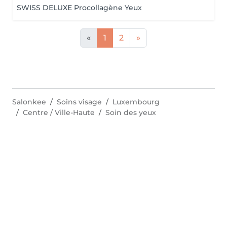
SWISS DELUXE Procollagène Yeux
«
1
2
»
Salonkee
Soins visage
Luxembourg
Centre / Ville-Haute
Soin des yeux