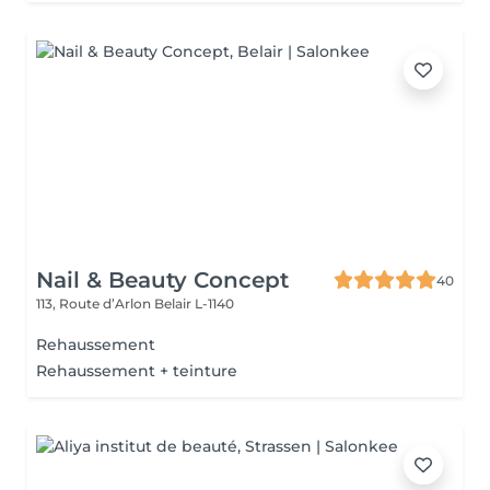
Nail & Beauty Concept
40
113, Route d’Arlon
Belair L-1140
Rehaussement
Rehaussement + teinture