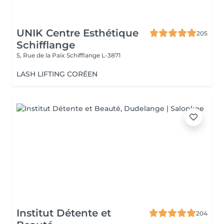
UNIK Centre Esthétique
205
Schifflange
5, Rue de la Paix
Schifflange L-3871
LASH LIFTING CORÉEN
Institut Détente et
204