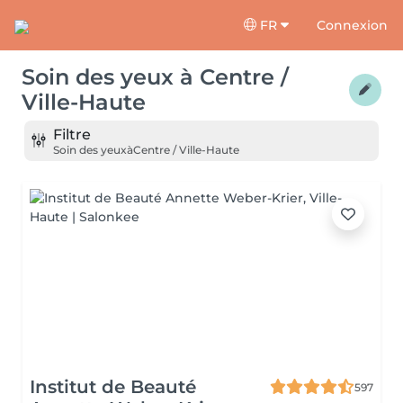
FR
Connexion
Soin des yeux
à
Centre /
Ville-Haute
Filtre
Soin des yeux
à
Centre / Ville-Haute
Institut de Beauté
597