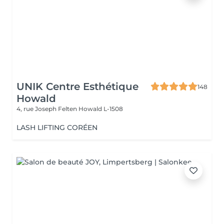
UNIK Centre Esthétique
148
Howald
4, rue Joseph Felten
Howald L-1508
LASH LIFTING CORÉEN