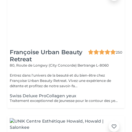
Françoise Urban Beauty
250
Retreat
80, Route de Longwy (City Concorde)
Bertrange L-8060
Entrez dans l'univers de la beauté et du bien-être chez
Françoise Urban Beauty Retreat. Vivez une expérience de
détente et profitez de notre savoir-fa...
Swiss Deluxe ProCollagen yeux
Traitement exceptionnel de jeunesse pour le contour des yeux, repulpant intense ,anti poches anti rides , effet immédiat