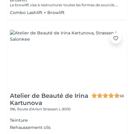
Browlift
Le browlift vise à restructurer toutes les formes de sourcils et à mettre en valeur leur caractère naturel, ce qui a pour effet d'intensifier le regard.
Combo Lashlift + Browlift
Atelier de Beauté de Irina
68
Kartunova
196, Route d'Arlon
Strassen L-8010
Teinture
Rehaussement cils