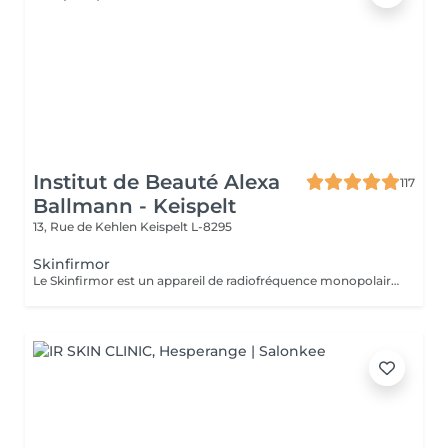
Institut de Beauté Alexa
117
Ballmann - Keispelt
13, Rue de Kehlen
Keispelt L-8295
Skinfirmor
Le Skinfirmor est un appareil de radiofréquence monopolaire qui travail sur des rides locaux comme les yeux, la bouche et le frong