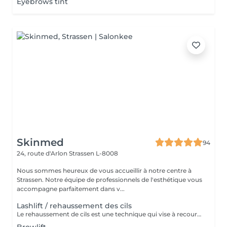
Eyebrows tint
Skinmed
94
24, route d'Arlon
Strassen L-8008
Nous sommes heureux de vous accueillir à notre centre à
Strassen. Notre équipe de professionnels de l'esthétique vous
accompagne parfaitement dans v...
Lashlift / rehaussement des cils
Le rehaussement de cils est une technique qui vise à recourber et à allonger les cils afin d'apporter un effet mascara au regard. Le regard est plus ouvert et plus lumineux.