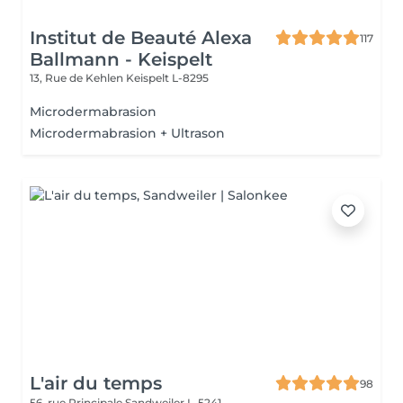
Institut de Beauté Alexa
117
Ballmann - Keispelt
13, Rue de Kehlen
Keispelt L-8295
Microdermabrasion
Microdermabrasion + Ultrason
L'air du temps
98
56, rue Principale
Sandweiler L-5241