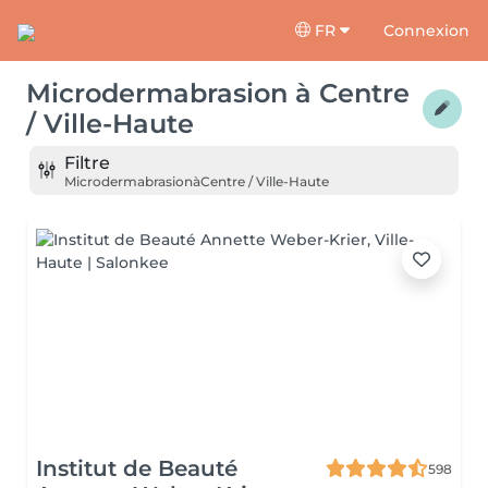
FR
Connexion
Microdermabrasion
à
Centre
/ Ville-Haute
Filtre
Microdermabrasion
à
Centre / Ville-Haute
Institut de Beauté
598