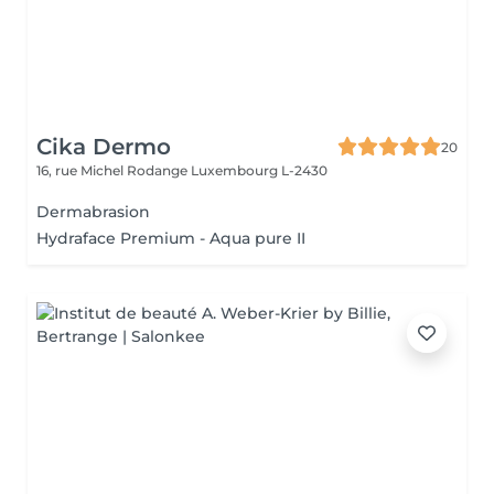
Cika Dermo
20
16, rue Michel Rodange
Luxembourg L-2430
Dermabrasion
Hydraface Premium - Aqua pure II