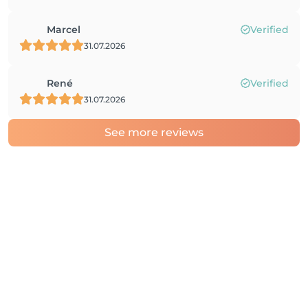
Marcel
Verified
31.07.2026
René
Verified
31.07.2026
See more reviews