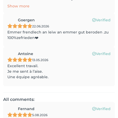
Show more
Goergen
Verified
22.06.2026
Emmer frendlech an leiw an emmer gut beroden .zu
100%zefrieden❤️
Antoine
Verified
13.05.2026
Excellent travail.
Je me sent à l’aise.
Une équipe agréable.
All comments:
Fernand
Verified
5.08.2026