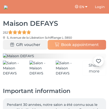
EN
Login
Maison DEFAYS
252
5, Avenue de la Libération
Schifflange L-3850
Gift voucher
Book appointment
Show
more
Important information
Pendant 30 années, notre salon a été connu sous le 