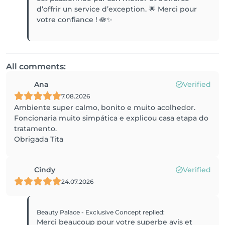
d’offrir un service d’exception. 🌟 Merci pour
votre confiance ! 🪷✨
All comments:
Ana
Verified
7.08.2026
Ambiente super calmo, bonito e muito acolhedor.
Foncionaria muito simpática e explicou casa etapa do
tratamento.
Obrigada Tita
Cindy
Verified
24.07.2026
Beauty Palace - Exclusive Concept
replied
:
Merci beaucoup pour votre superbe avis et