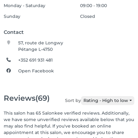
Monday - Saturday
09:00 - 19:00
Sunday
Closed
Contact
57, route de Longwy
Pétange L-4750
+352 691 931 481
Open Facebook
Reviews
(69)
Sort by
Rating - High to low
This salon has 65 Salonkee verified reviews. Additionally,
we have some unverified reviews available below that you
may also find helpful. If you've booked an online
appointment at this salon, we encourage you to share