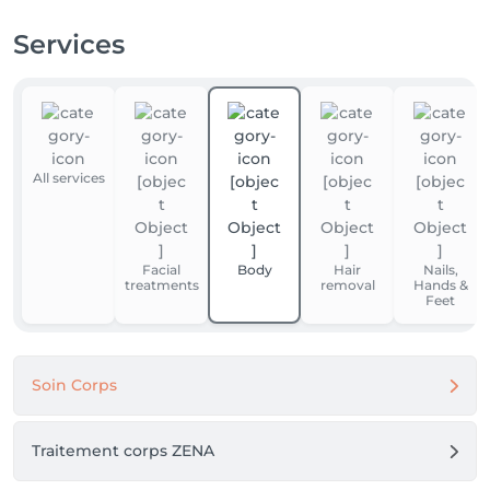
Services
All services
Facial
Body
Hair
Nails,
treatments
removal
Hands &
Feet
Soin Corps
Traitement corps ZENA