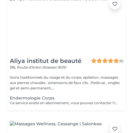
Aliya institut de beauté
35
196, Route d'Arlon
Strassen 8010
Soins traditionnels du visage et du corps, épilation, massages
aux pierres chaudes , extensions de faux cils , Pedicue , ongles
gel et semi-permanent,...
Endermologie Corps
Ce service existe en abonnement, vous pouvez contacter l'institut pour de plus amples renseignements.