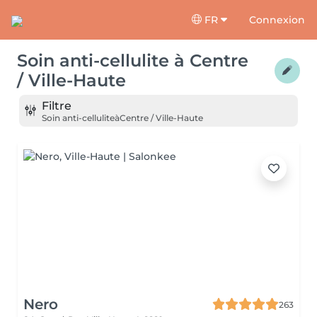
FR
Connexion
Soin anti-cellulite
à
Centre
/ Ville-Haute
Filtre
Soin anti-cellulite
à
Centre / Ville-Haute
Nero
263