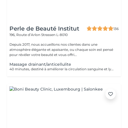
Perle de Beauté Institut
136
196, Route d’Arlon
Strassen L-8010
Depuis 2017, nous accueillons nos clientes dans une
atmosphère élégante et apaisante, ou chaque soin est pensé
pour révéler votre beauté et vous offri...
Massage drainant/anticellulite
40 minutes, destiné à améliorer la circulation sanguine et lymphatique, élimination des cellulites.