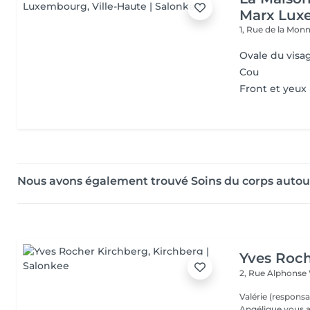
Marx Lux
1, Rue de la Mon
Ovale du visa
Cou
Front et yeux
Nous avons également trouvé Soins du corps autour
Yves Roch
2, Rue Alphonse
Valérie (responsa
Angélique vous a