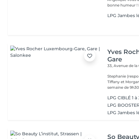
b
LPG Jambes l
Yves Roc
Gare
33, Avenue de la
Stephanie (respo
Tiffany et Morgan
semaine de 9h30 
LPG CIBLÉ 1 à
LPG BOOSTER 
LPG Jambes l
So Beauty 