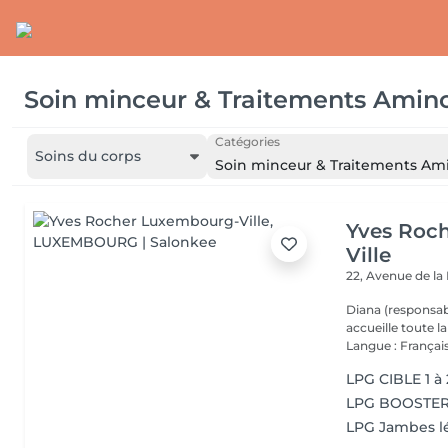
Soin minceur & Traitements Aminc
Catégories
Soins du corps
Soin minceur & Traitements Ami
Yves Roc
Ville
22, Avenue de l
Diana (responsab
accueille toute 
Langue : Français
LPG CIBLE 1 à
LPG BOOSTER 
LPG Jambes l