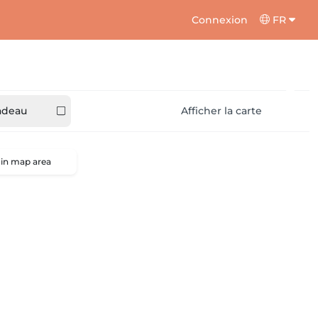
Connexion
FR
adeau
Afficher la carte
 in map area