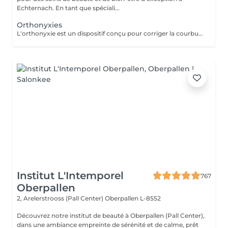
Echternach. En tant que spéciali...
Orthonyxies
L'orthonyxie est un dispositif conçu pour corriger la courbure anormale des ongles. Elle permet de prévenir, soulager et traiter cette condition
Institut L'Intemporel
767
Oberpallen
2, Arelerstrooss (Pall Center)
Oberpallen L-8552
Découvrez notre institut de beauté à Oberpallen (Pall Center),
dans une ambiance empreinte de sérénité et de calme, prêt