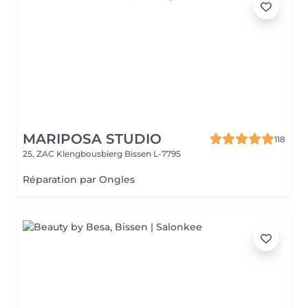
MARIPOSA STUDIO
118
25, ZAC Klengbousbierg
Bissen L-7795
Réparation par Ongles