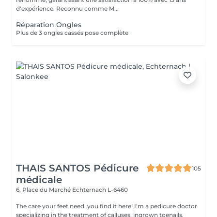
d'expérience. Reconnu comme M...
Réparation Ongles
Plus de 3 ongles cassés pose complète
THAIS SANTOS Pédicure
105
médicale
6, Place du Marché
Echternach L-6460
The care your feet need, you find it here! I'm a pedicure doctor
specializing in the treatment of calluses, ingrown toenails,