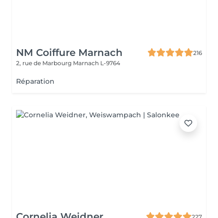
NM Coiffure Marnach
216
2, rue de Marbourg
Marnach L-9764
Réparation
Cornelia Weidner
227