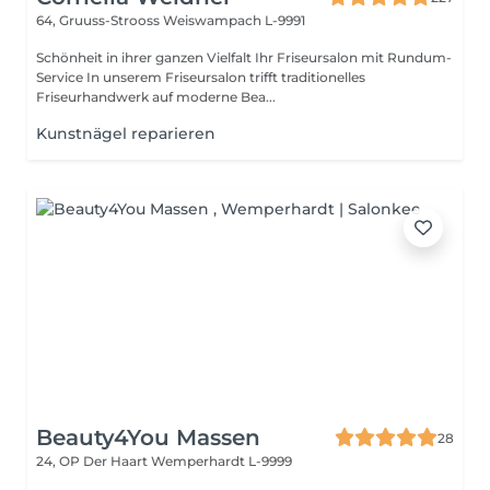
64, Gruuss-Strooss
Weiswampach L-9991
Schönheit in ihrer ganzen Vielfalt Ihr Friseursalon mit Rundum-
Service In unserem Friseursalon trifft traditionelles
Friseurhandwerk auf moderne Bea...
Kunstnägel reparieren
Beauty4You Massen
28
24, OP Der Haart
Wemperhardt L-9999