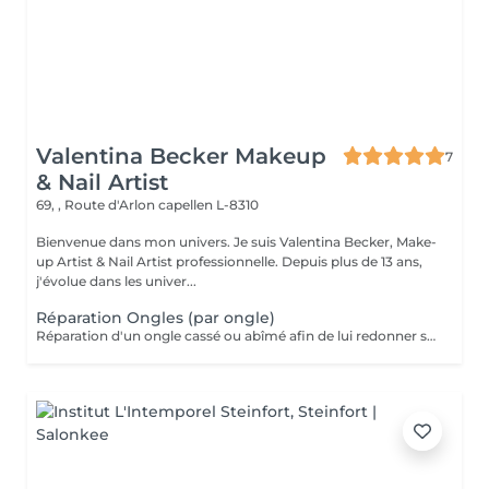
Valentina Becker Makeup
7
& Nail Artist
69, , Route d'Arlon
capellen L-8310
Bienvenue dans mon univers. Je suis Valentina Becker, Make-
up Artist & Nail Artist professionnelle. Depuis plus de 13 ans,
j'évolue dans les univer...
Réparation Ongles (par ongle)
Réparation d'un ongle cassé ou abîmé afin de lui redonner sa solidité et son aspect esthétique. Tarif par ongle. Gratuite pendant les 7 jours suivant votre rendez-vous. À partir du 8 jour, la réparation est facturée.