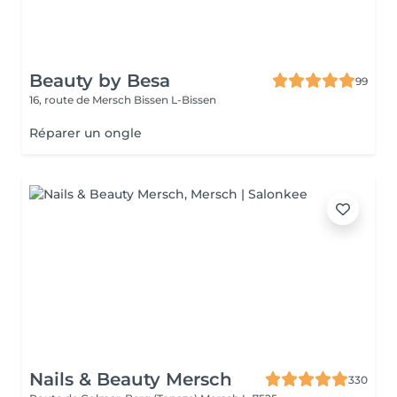
Beauty by Besa
99
16, route de Mersch
Bissen L-Bissen
Réparer un ongle
Nails & Beauty Mersch
330