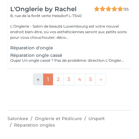
L'Onglerie by Rachel
135
8, rue de la forêt verte
Heisdorf L-7340
L'Onglerie - Salon de beauté Luxembourg est votre nouvel
endroit bien-être, où vos esthéticiennes seront aux petits soins
pour vous chouchouter: déco...
Réparation d'ongle
Réparation ongle cassé
Oups! Un ongle cassé ? Pas de problème: direction L'Onglerie
«
1
2
3
4
5
»
Salonkee
Onglerie et Pédicure
Urspelt
Réparation ongles