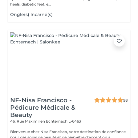
heels, diabetic feet, e...
Ongle(s) Incarné(s)
NF-Nisa Francisco -
98
Pédicure Médicale &
Beauty
46, Rue Maximilien
Echternach L-6463
Bienvenue chez Nisa Francisco, votre destination de confiance
pour des soins de beauté et de bien-être d'exception à