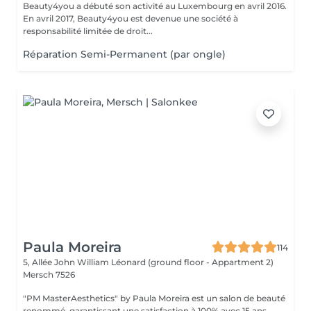
Beauty4you a débuté son activité au Luxembourg en avril 2016.
En avril 2017, Beauty4you est devenue une société à
responsabilité limitée de droit...
Réparation Semi-Permanent (par ongle)
Paula Moreira
114
5, Allée John William Léonard (ground floor - Appartment 2)
Mersch 7526
"PM MasterAesthetics" by Paula Moreira est un salon de beauté
renommé, garantissant une satisfaction à 100% avec 15 ans