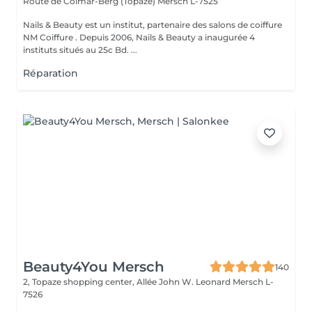
Route de Colmar-Berg (Topaze)
Mersch L-7525
Nails & Beauty est un institut, partenaire des salons de coiffure
NM Coiffure . Depuis 2006, Nails & Beauty a inaugurée 4
instituts situés au 25c Bd. ...
Réparation
Beauty4You Mersch
140
2, Topaze shopping center, Allée John W. Leonard
Mersch L-
7526