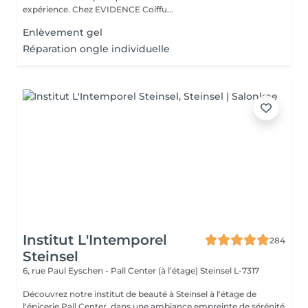
expérience. Chez EVIDENCE Coiffu...
Enlèvement gel
Réparation ongle individuelle
Institut L'Intemporel
284
Steinsel
6, rue Paul Eyschen - Pall Center (à l’étage)
Steinsel L-7317
Découvrez notre institut de beauté à Steinsel à l'étage de
l'épicerie Pall Center, dans une ambiance empreinte de sérénité