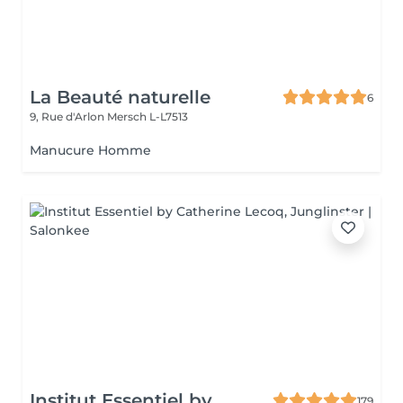
La Beauté naturelle
6
9, Rue d'Arlon
Mersch L-L7513
Manucure Homme
Institut Essentiel by
179