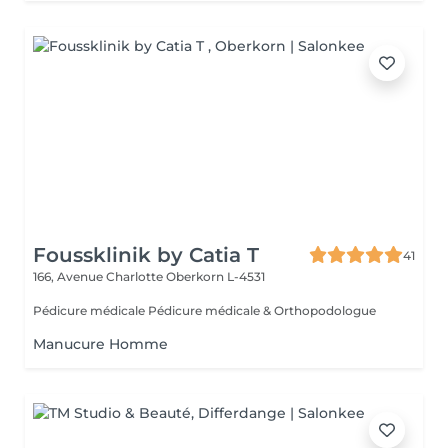
Foussklinik by Catia T
41
166, Avenue Charlotte
Oberkorn L-4531
Pédicure médicale Pédicure médicale & Orthopodologue
Manucure Homme