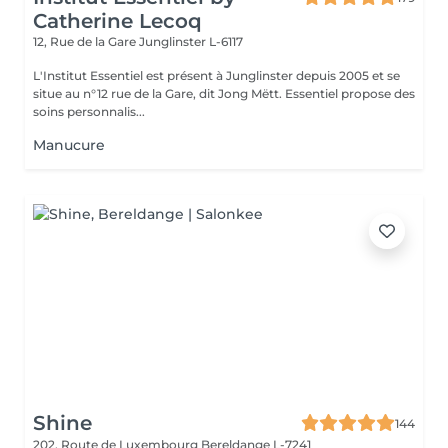
Catherine Lecoq
12, Rue de la Gare
Junglinster L-6117
L'Institut Essentiel est présent à Junglinster depuis 2005 et se
situe au n°12 rue de la Gare, dit Jong Mëtt. Essentiel propose des
soins personnalis...
Manucure
Shine
144
202, Route de Luxembourg
Bereldange L-7241