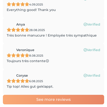
4.09.2025
Everything good! Thank you
Anya
Verified
28.08.2025
Très bonne manucure ! Employée très sympathique
Veronique
Verified
8.08.2025
Toujours très contente😊
Coryse
Verified
6.08.2025
Tip top! Alles gut geklappt.
See more reviews