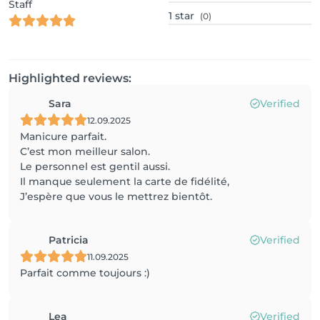
Staff
1
star
(0)
Highlighted reviews:
Sara
Verified
12.09.2025
Manicure parfait.
C’est mon meilleur salon.
Le personnel est gentil aussi.
Il manque seulement la carte de fidélité,
J’espère que vous le mettrez bientôt.
Patricia
Verified
11.09.2025
Parfait comme toujours :)
Lea
Verified