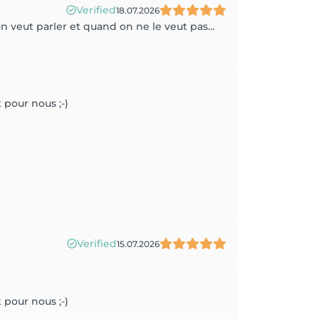
Verified
18.07.2026
on veut parler et quand on ne le veut pas…
 pour nous ;-)
Verified
15.07.2026
 pour nous ;-)