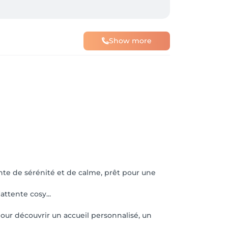
)
Show more
nte de sérénité et de calme, prêt pour une
attente cosy...
our découvrir un accueil personnalisé, un