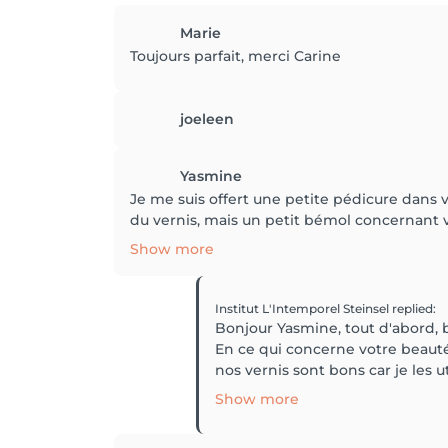
Marie
Toujours parfait, merci Carine
joeleen
Yasmine
Je me suis offert une petite pédicure dans v
du vernis, mais un petit bémol concernant vos
Show more
Institut L'Intemporel Steinsel
replied
:
Bonjour Yasmine, tout d'abord, b
En ce qui concerne votre beauté
nos vernis sont bons car je les uti
Show more