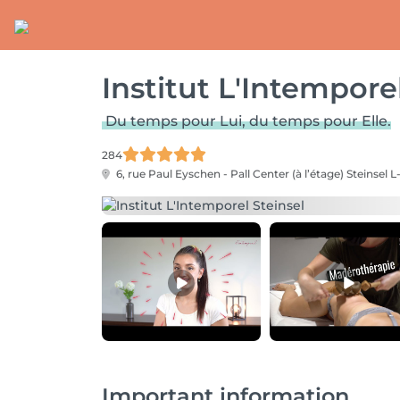
Institut L'Intempore
Du temps pour Lui, du temps pour Elle.
284
6, rue Paul Eyschen - Pall Center (à l’étage)
Steinsel L
Important information