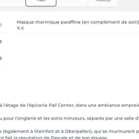
Masque thermique paraffine (en complément de soin
15 €
 à l'étage de l'épicerie Pall Center, dans une ambiance emprei
 pour l'onglerie et les soins minceurs, séparés par une salle d'
ge (également à Steinfort et à Oberpallen), qui se murmurent p
t fait la réputation de Pascale et de son équipe.