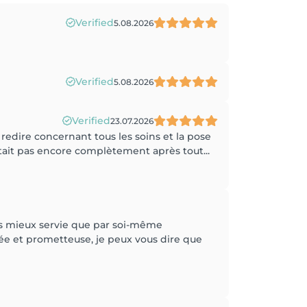
Verified
5.08.2026
Verified
5.08.2026
Verified
23.07.2026
redire concernant tous les soins et la pose
’était pas encore complètement après tout...
mais mieux servie que par soi-même
uée et prometteuse, je peux vous dire que