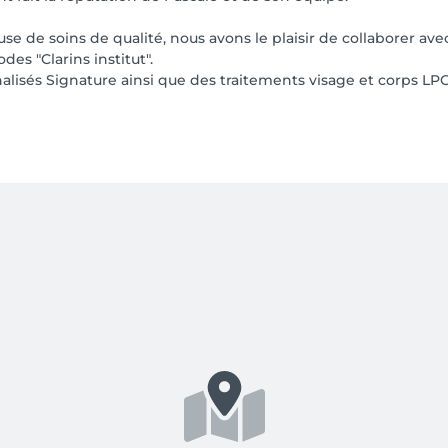
use de soins de qualité, nous avons le plaisir de collaborer avec
es "Clarins institut".
isés Signature ainsi que des traitements visage et corps LPG