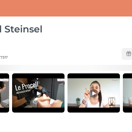
l Steinsel
-7317