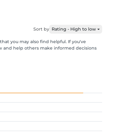
Sort by
Rating - High to low
hat you may also find helpful. If you've
ew and help others make informed decisions