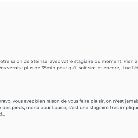
otre salon de Steinsel avec votre stagiaire du moment. Rien à 
 vernis : plus de 35min pour qu’il soit sec, et encore, il ne l
ravo, vous avez bien raison de vous faire plaisir, on n'est ja
 des pieds, merci pour Louise, c'est une stagiaire très impliq
...