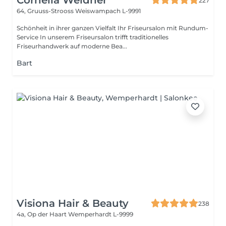
Cornelia Weidner
227
64, Gruuss-Strooss
Weiswampach L-9991
Schönheit in ihrer ganzen Vielfalt Ihr Friseursalon mit Rundum-
Service In unserem Friseursalon trifft traditionelles
Friseurhandwerk auf moderne Bea...
Bart
Visiona Hair & Beauty
238
4a, Op der Haart
Wemperhardt L-9999