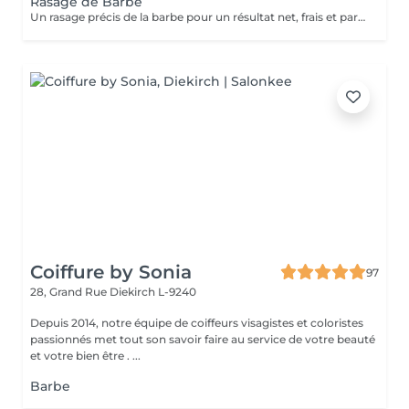
Rasage de Barbe
Un rasage précis de la barbe pour un résultat net, frais et parfaitement soigné. La peau est laissée douce, lisse et parfaitement entretenue.
Coiffure by Sonia
97
28, Grand Rue
Diekirch L-9240
Depuis 2014, notre équipe de coiffeurs visagistes et coloristes
passionnés met tout son savoir faire au service de votre beauté
et votre bien être . ...
Barbe