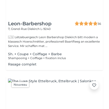
Leon-Barbershop
36
7, Grand-Rue
Diekirch L-9240
🇱🇺 Lëtzebuergesch Leon Barbershop Diekirch bitt modern a
klassesch Hoerschnëtter, professionell Baartfleeg an exzellente
Service. Mir schaffen mat ...
Sh. + Coupe + Coiffage + Barbe
Shampooing + Coiffage + fixation inclus
Rasage complet
Nouveau