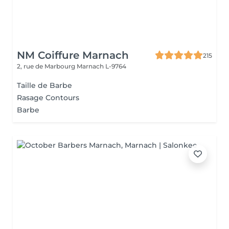
NM Coiffure Marnach
215
2, rue de Marbourg
Marnach L-9764
Taille de Barbe
Rasage Contours
Barbe