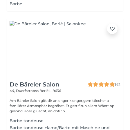
Barbe
De Bäreler Salon
142
44, Duerfstrooss
Berlé L-9636
Am Bäreler Salon gitt dir an enger klenger,gemittlecher a
familiärer Atmosphär begréisst. Et gett firun allem Wäert op
gesond Hoer gluecht, an dofir o...
Barbe tondeuse
Barbe tondeuse +lame/Barte mit Maschine und