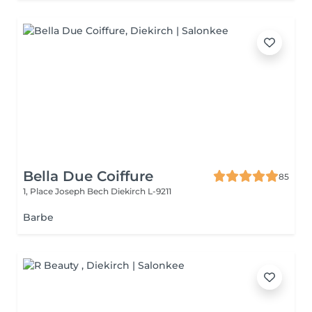
Bella Due Coiffure
85
1, Place Joseph Bech
Diekirch L-9211
Barbe