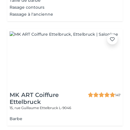
Taille de barbe
Rasage contours
Rassage à l'ancienne
MK ART Coiffure
147
Ettelbruck
15, rue Guillaume
Ettelbruck L-9046
Barbe