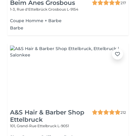
Beim Anes Grosbous
217
1-3, Rue d'Ettelbrück
Grosbous L-9154
Coupe Homme + Barbe
Barbe
A&S Hair & Barber Shop
212
Ettelbruck
101, Grand-Rue
Ettelbruck L-9051