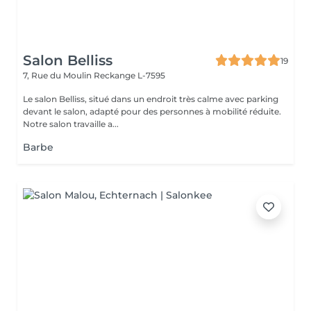
Salon Belliss
19
7, Rue du Moulin
Reckange L-7595
Le salon Belliss, situé dans un endroit très calme avec parking
devant le salon, adapté pour des personnes à mobilité réduite.
Notre salon travaille a...
Barbe