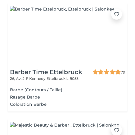
Barber Time Ettelbruck
79
26, Av. J-F Kennedy
Ettelbruck L-9053
Barbe (Contours / Taille)
Rasage Barbe
Coloration Barbe