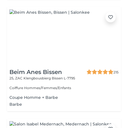
Beim Anes Bissen
215
25, ZAC Klengbousbierg
Bissen L-7795
Coiffure Hommes/Femmes/Enfants
Coupe Homme + Barbe
Barbe