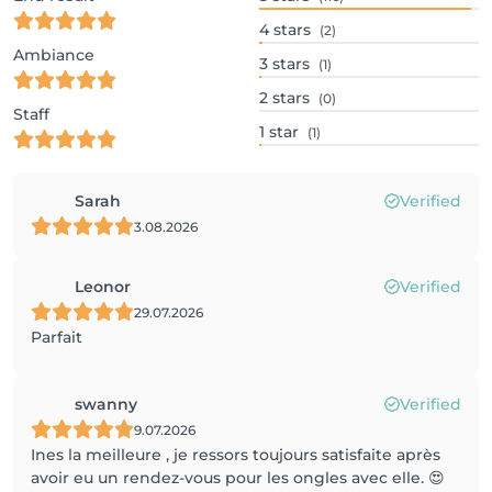
4
stars
(2)
Ambiance
3
stars
(1)
2
stars
(0)
Staff
1
star
(1)
Sarah
Verified
3.08.2026
Leonor
Verified
29.07.2026
Parfait
swanny
Verified
9.07.2026
Ines la meilleure , je ressors toujours satisfaite après
avoir eu un rendez-vous pour les ongles avec elle. 😍