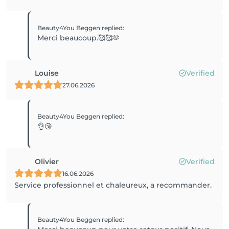
Beauty4You Beggen
replied
:
Merci beaucoup.🥰🥰🫶
Louise
Verified
27.06.2026
Beauty4You Beggen
replied
:
👌😘
Olivier
Verified
16.06.2026
Service professionnel et chaleureux, a recommander.
Beauty4You Beggen
replied
: