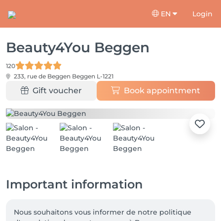
EN
Login
Beauty4You Beggen
120
233, rue de Beggen
Beggen L-1221
Gift voucher
Book appointment
Important information
Nous souhaitons vous informer de notre politique 