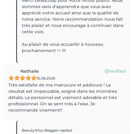
Merci beaucoup pour votre retour positif. Nous
sommes ravis d’apprendre que vous avez
apprécié notre accueil ainsi que la qualité de
notre service. Votre recommandation nous fait
très plaisir et nous encourage à continuer dans
cette voie.
Au plaisir de vous accueillir à nouveau
prochainement !✨🫶
Nathalie
Verified
10.06.2026
Très satisfaite de ma manucure et pédicure ! Le
résultat est impeccable, soigné dans les moindres
détails. Le personnel est vraiment adorable et très
professionnel. On se sent très à l’aise. Je
recommande vivement!!
Beauty4You Beggen
replied
: