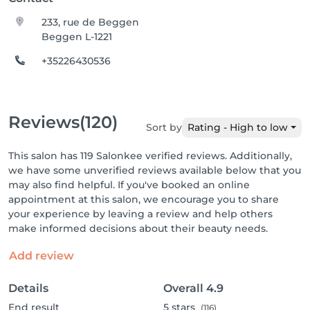
233, rue de Beggen
Beggen L-1221
+35226430536
Reviews
(120)
Sort by
Rating - High to low
This salon has 119 Salonkee verified reviews. Additionally,
we have some unverified reviews available below that you
may also find helpful. If you've booked an online
appointment at this salon, we encourage you to share
your experience by leaving a review and help others
make informed decisions about their beauty needs.
Add review
Details
Overall
4.9
End result
5
stars
(116)