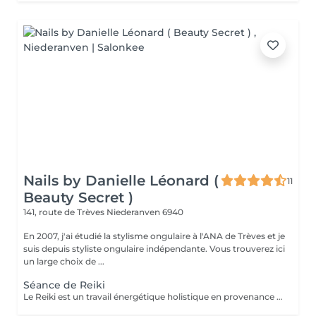
Nails by Danielle Léonard (
11
Beauty Secret )
141, route de Trèves
Niederanven 6940
En 2007, j'ai étudié la stylisme ongulaire à l'ANA de Trèves et je
suis depuis styliste ongulaire indépendante. Vous trouverez ici
un large choix de ...
Séance de Reiki
Le Reiki est un travail énergétique holistique en provenance du Japon. Par l'imposition des mains, le flux d'énergie dans le corps est harmonisé et les capacités d'auto-guérison sont activées.