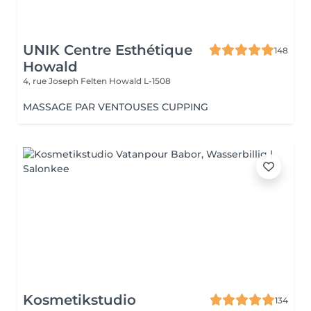
UNIK Centre Esthétique
148
Howald
4, rue Joseph Felten
Howald L-1508
MASSAGE PAR VENTOUSES CUPPING
Kosmetikstudio
134