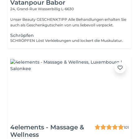
Vatanpour Babor
24, Grand-Rue
Wasserbillig L-6630
Unser Beauty GESCHENKTIPP Alle Behandlungen erhalten Sie
auch als Geschenkgutschein von uns liebevoll verpackt.
Schröpfen
SCHRÖPFEN Löst Verklebungen und lockert die Muskulatur.
4elements - Massage &
101
Wellness