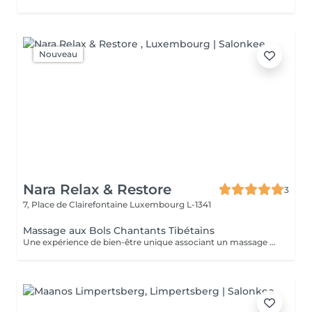
Nouveau
Nara Relax & Restore
3
7, Place de Clairefontaine
Luxembourg L-1341
Massage aux Bols Chantants Tibétains
Une expérience de bien-être unique associant un massage doux, des huiles aromatiques et les sons apaisants des bols chantants tibétains. Les vibrations harmonieuses et les tonalités relaxantes créent une atmosphère immersive propice à la détente et à la déconnexion du quotidien.