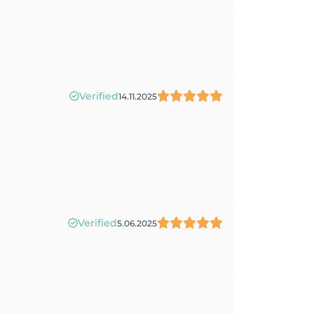
Verified
14.11.2025
Verified
5.06.2025