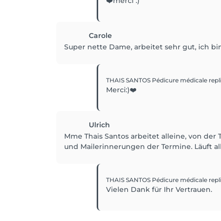
❤️merci :)
Carole
Super nette Dame, arbeitet sehr gut, ich b
THAIS SANTOS Pédicure médicale
repl
Merci:)❤️
Ulrich
Mme Thais Santos arbeitet alleine, von der T
und Mailerinnerungen der Termine. Läuft al
THAIS SANTOS Pédicure médicale
repl
Vielen Dank für Ihr Vertrauen.