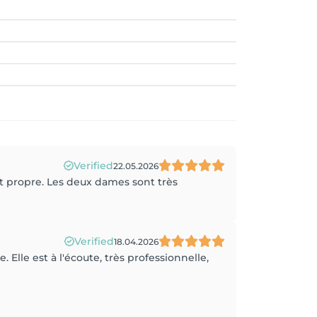
Verified
22.05.2026
et propre. Les deux dames sont très
Verified
18.04.2026
 Elle est à l'écoute, très professionnelle,