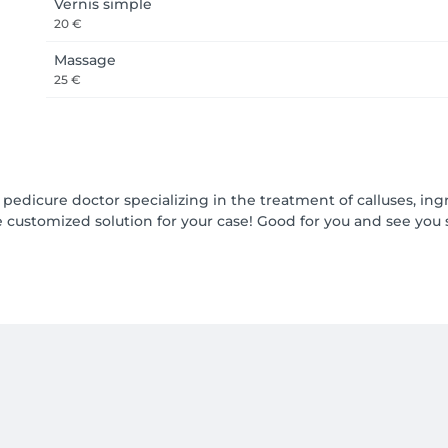
Vernis simple
20 €
Massage
25 €
a pedicure doctor specializing in the treatment of calluses, ingr
 the customized solution for your case! Good for you and see you