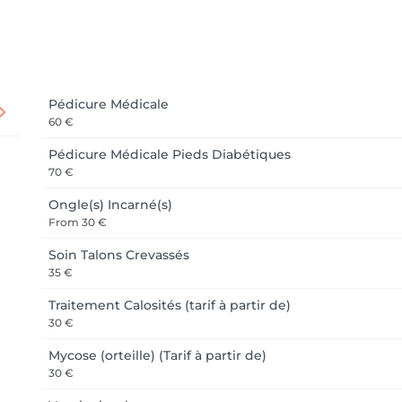
Pédicure Médicale
60 €
Pédicure Médicale Pieds Diabétiques
70 €
Ongle(s) Incarné(s)
From
30 €
Soin Talons Crevassés
35 €
Traitement Calosités (tarif à partir de)
30 €
Mycose (orteille) (Tarif à partir de)
30 €