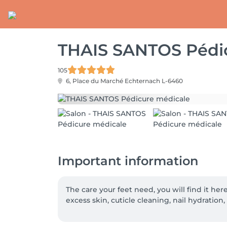
THAIS SANTOS Pédi
105
6, Place du Marché
Echternach L-6460
Important information
The care your feet need, you will find it here
excess skin, cuticle cleaning, nail hydration,