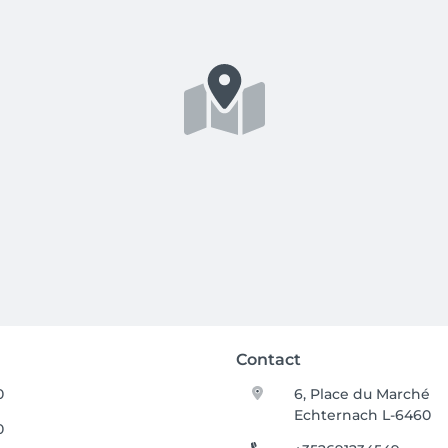
Contact
0
6, Place du Marché
Echternach L-6460
0