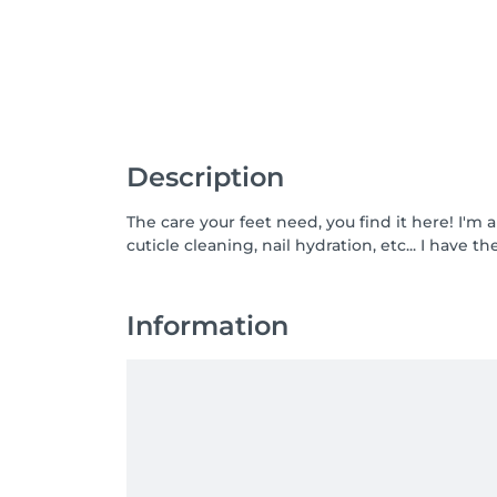
Description
The care your feet need, you find it here! I'm 
cuticle cleaning, nail hydration, etc... I have
Information