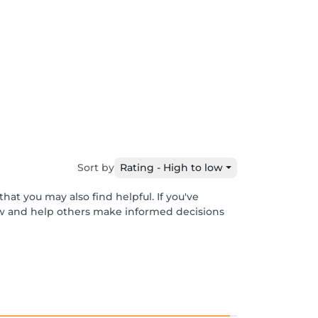
Sort by
Rating - High to low
hat you may also find helpful. If you've
ew and help others make informed decisions