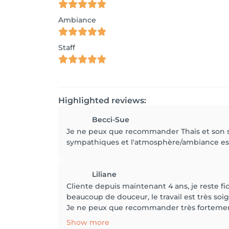
Ambiance
Staff
Highlighted reviews:
Becci-Sue
Je ne peux que recommander Thaïs et son sal
sympathiques et l'atmosphère/ambiance est t
Liliane
Cliente depuis maintenant 4 ans, je reste fid
beaucoup de douceur, le travail est très soi
Je ne peux que recommander très fortement 
Show more