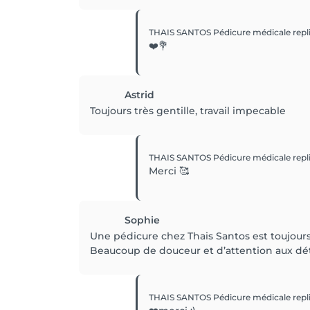
THAIS SANTOS Pédicure médicale
repl
❤️💐
Astrid
Toujours très gentille, travail impecable
THAIS SANTOS Pédicure médicale
repl
Merci 🥰
Sophie
Une pédicure chez Thais Santos est toujours 
Beaucoup de douceur et d’attention aux dét
THAIS SANTOS Pédicure médicale
repl