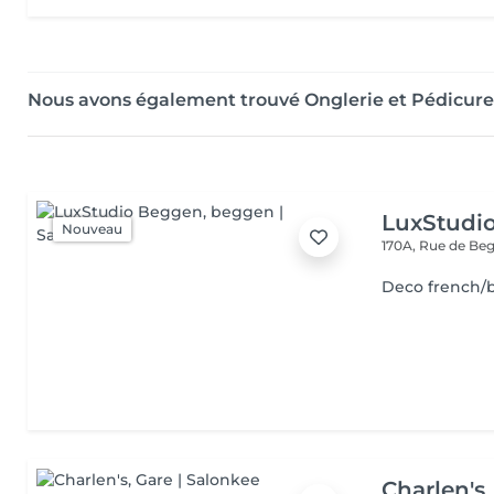
Nous avons également trouvé Onglerie et Pédicure
LuxStudi
Nouveau
170A, Rue de B
Deco french/
Charlen's