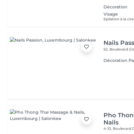
Décoration
Visage
Epilation à la cir
Nails Pas
52, Boulevard G
Décoration Pa
Pho Thon
Nails
4-10, Boulevard