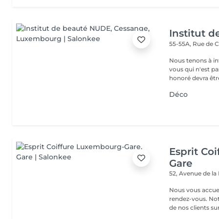
Institut 
55-55A, Rue de 
Nous tenons à in
vous qui n'est pa
honoré devra être
Déco
Esprit Co
Gare
52, Avenue de la
Nous vous accuei
rendez-vous. Not
de nos clients sur 