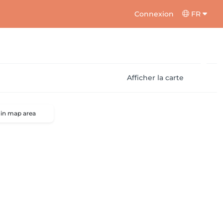
Connexion
FR
Afficher la carte
 in map area