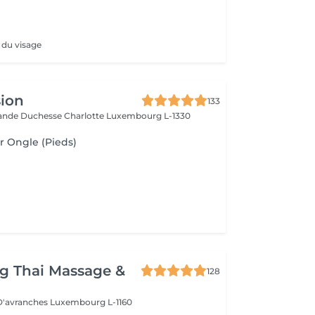
e du visage
sion
133
rande Duchesse Charlotte
Luxembourg L-1330
r Ongle (Pieds)
g Thai Massage &
128
 D'avranches
Luxembourg L-1160