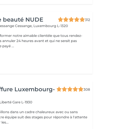
de beauté NUDE
312
Cessange
Cessange, Luxembourg L-1320
former notre aimable clientèle que tous rendez-
s annuler 24 heures avant et qui ne serait pas
 payé ...
iffure Luxembourg-
308
 Liberté
Gare L-1930
llons dans un cadre chaleureux avec ou sans
re équipe suit des stages pour répondre à l'attente
les...