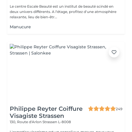
Le centre Escale Beauté est un institut de beauté scindé en
deux univers différents. A l'étage, profitez d'une atmosphère
relaxante, lieu de bien-êtr...
Manucure
Philippe Reyter Coiffure
249
Visagiste Strassen
130, Route d'Arlon
Strassen L-8008
L'expertise visagisme est un conseil sur-mesure, nous vous