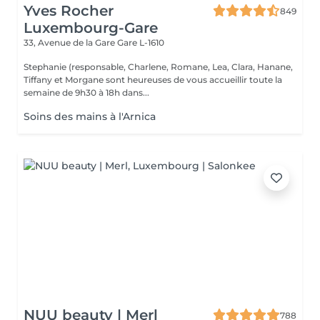
Yves Rocher
849
Luxembourg-Gare
33, Avenue de la Gare
Gare L-1610
Stephanie (responsable, Charlene, Romane, Lea, Clara, Hanane,
Tiffany et Morgane sont heureuses de vous accueillir toute la
semaine de 9h30 à 18h dans...
Soins des mains à l'Arnica
NUU beauty | Merl
788