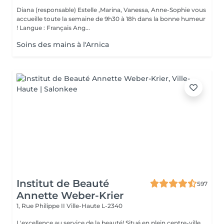
Diana (responsable) Estelle ,Marina, Vanessa, Anne-Sophie vous
accueille toute la semaine de 9h30 à 18h dans la bonne humeur
! Langue : Français Ang...
Soins des mains à l'Arnica
Institut de Beauté
597
Annette Weber-Krier
1, Rue Philippe II
Ville-Haute L-2340
L'excellence au service de la beauté! Situé en plein centre-ville