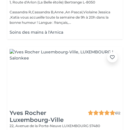
1, Route d'Arlon (La Belle étoile)
Bertrange L-8050
Cassandra R,Cassandra B,Anne ,An Pascal,Violaine Jessica
,Katia vous accueille toute la semaine de 9h à 20h dans la
bonne humeur ! Langue : français,...
Soins des mains à l'Arnica
Yves Rocher
612
Luxembourg-Ville
22, Avenue de la Porte-Neuve
LUXEMBOURG 57480