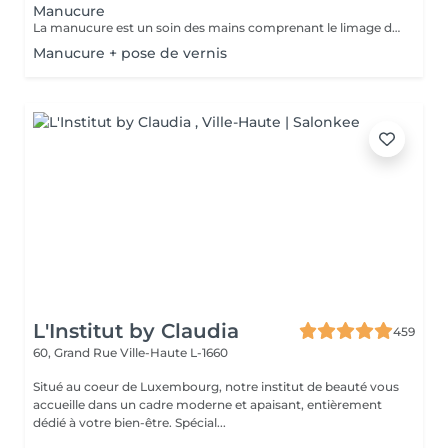
Manucure
La manucure est un soin des mains comprenant le limage des ongles, la pousse et la coupe des cuticules, massage avec crème de soin et application d'un vernis transparent si désiré.
Manucure + pose de vernis
L'Institut by Claudia
459
60, Grand Rue
Ville-Haute L-1660
Situé au coeur de Luxembourg, notre institut de beauté vous
accueille dans un cadre moderne et apaisant, entièrement
dédié à votre bien-être. Spécial...