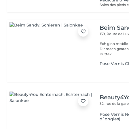
Pédicure & V
Beim San
139, Route de 
Ech ginn mobile 
Dir mech gearen Kontakteiren . Villmols Merci Gratis Praking fir
Buttek
Pose Vernis C
Beauty4Y
32, rue de la gar
Pose Vernis N
d`ongles)