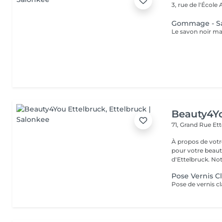
3, rue de l'École
Gommage - Sa
Beauty4Yo
71, Grand Rue
Ett
À propos de votre espace beauté
pour votre beauté
d'Ettelbruck. Notr
Pose Vernis C