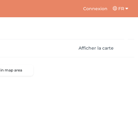
Connexion
FR
Afficher la carte
 in map area