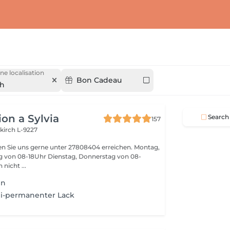
ne localisation
Bon Cadeau
ch
on a Sylvia
Search
157
kirch L-9227
n Sie uns gerne unter 27808404 erreichen. Montag,
ag von 08-18Uhr Dienstag, Donnerstag von 08-
nen nicht ...
en
i-permanenter Lack