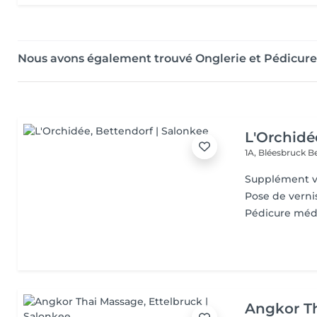
Nous avons également trouvé Onglerie et Pédicure
L'Orchidé
1A, Bléesbruck
B
Supplément v
Pose de verni
Pédicure méd
Angkor T