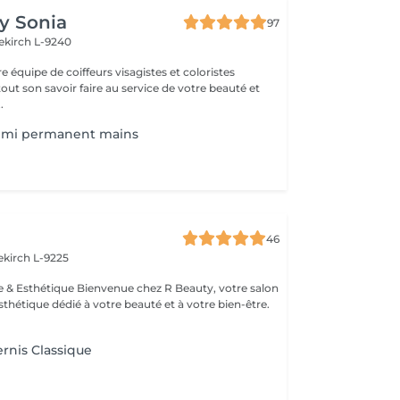
by Sonia
97
ekirch L-9240
e équipe de coiffeurs visagistes et coloristes
ut son savoir faire au service de votre beauté et
 être . ...
semi permanent mains
46
ekirch L-9225
esthétique dédié à votre beauté et à votre bien-être.
rnis Classique