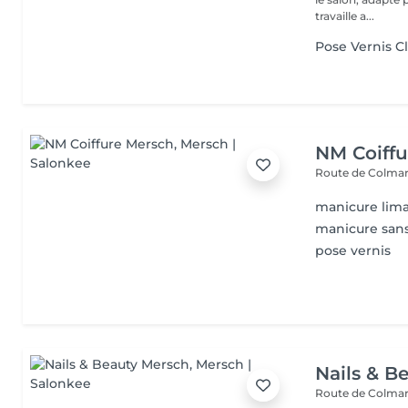
travaille a...
Pose Vernis C
NM Coiffu
Route de Colma
manicure lima
manicure sans
pose vernis
Nails & B
Route de Colmar