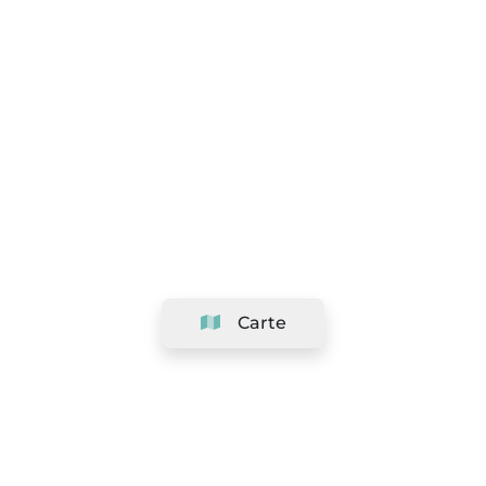
Carte
Société