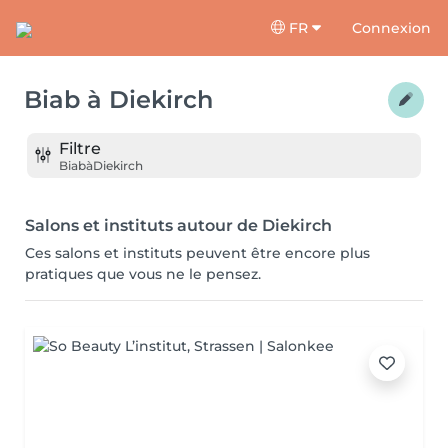
FR
Connexion
Biab
à
Diekirch
Filtre
Biab
à
Diekirch
Salons et instituts autour de Diekirch
Ces salons et instituts peuvent être encore plus
pratiques que vous ne le pensez.