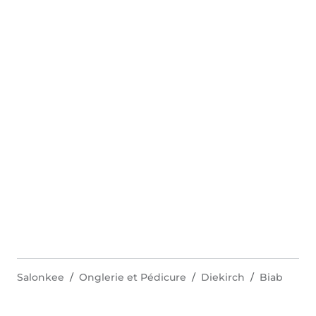
Salonkee
Onglerie et Pédicure
Diekirch
Biab