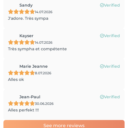
Sandy
Verified
14.07.2026
J'adore. Très sympa
Kayser
Verified
14.07.2026
Très sympha et compétente
Marie Jeanne
Verified
8.07.2026
Alles ok
Jean-Paul
Verified
30.06.2026
Alles perfekt !!!
See more reviews