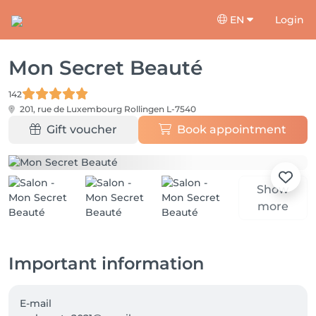
EN
Login
Mon Secret Beauté
142
201, rue de Luxembourg
Rollingen L-7540
Gift voucher
Book appointment
Show
more
Important information
E-mail
