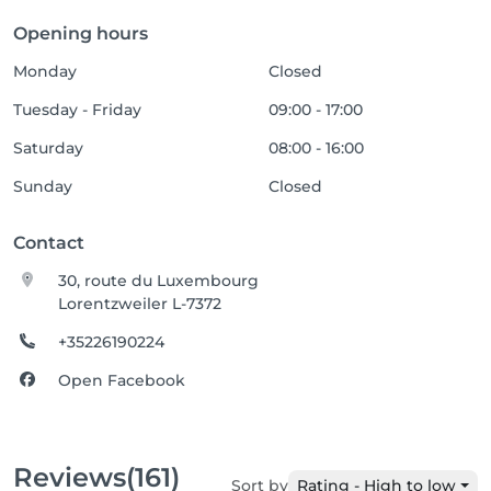
Opening hours
Monday
Closed
Tuesday - Friday
09:00 - 17:00
Saturday
08:00 - 16:00
Sunday
Closed
Contact
30, route du Luxembourg
Lorentzweiler L-7372
+35226190224
Open Facebook
Reviews
(161)
Sort by
Rating - High to low