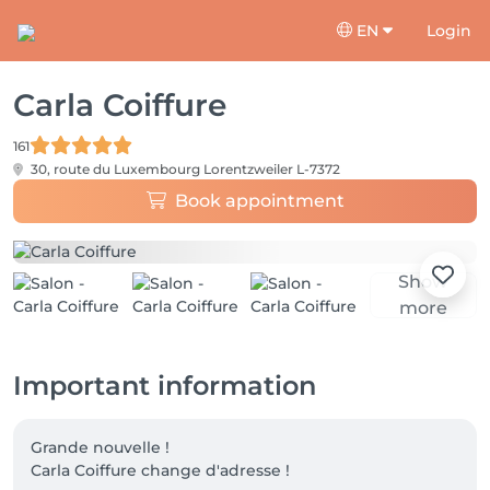
EN
Login
Carla Coiffure
161
30, route du Luxembourg
Lorentzweiler L-7372
Book appointment
Show
more
Important information
Grande nouvelle !

Carla Coiffure change d'adresse !
