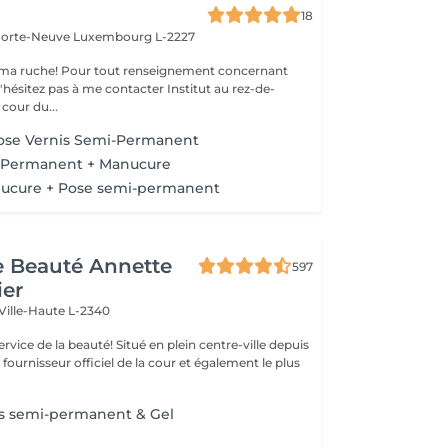
18
 Porte-Neuve
Luxembourg L-2227
ma ruche! Pour tout renseignement concernant
z pas à me contacter Institut au rez-de-
cour du...
ose Vernis Semi-Permanent
-Permanent + Manucure
ucure + Pose semi-permanent
de Beauté Annette
597
ier
Ville-Haute L-2340
uté! Situé en plein centre-ville depuis
st fournisseur officiel de la cour et également le plus
is semi-permanent & Gel