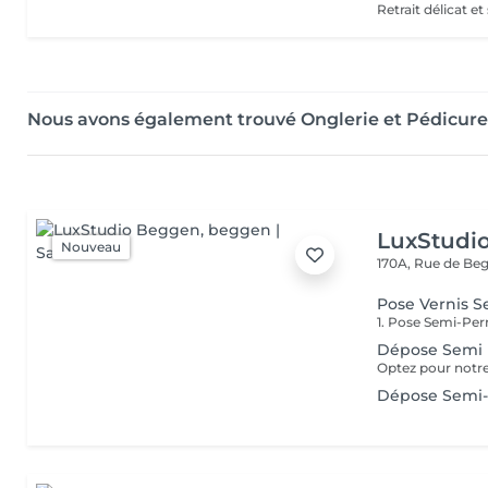
Nous avons également trouvé Onglerie et Pédicur
LuxStudi
Nouveau
170A, Rue de B
Pose Vernis S
Dépose Semi
Dépose Semi