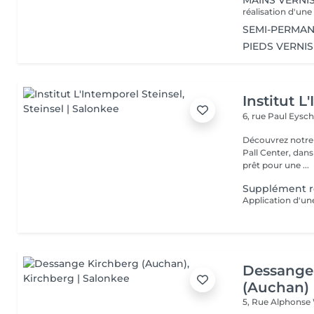
MAINS VERNI
SEMI-PERMAN
PIEDS VERNI
Institut L
6, rue Paul Eysch
Découvrez notre i
Pall Center, dan
prêt pour une ...
Supplément r
Dessange
(Auchan)
5, Rue Alphonse