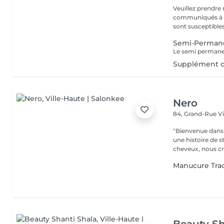
Veuillez prendre 
communiqués à ti
sont susceptibles
Semi-Perman
Supplément 
Nero
84, Grand-Rue
V
"Bienvenue dans 
une histoire de s
cheveux, nous cr
Manucure Tra