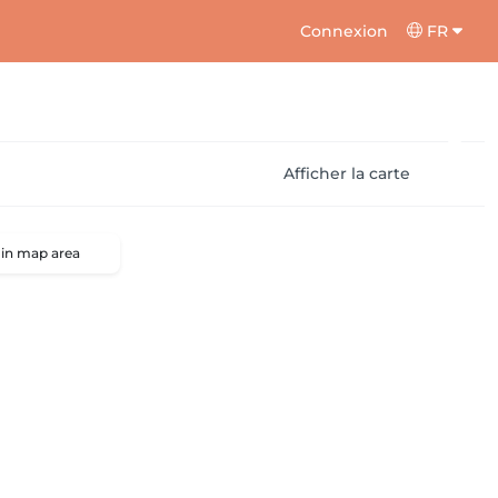
Connexion
FR
Afficher la carte
 in map area