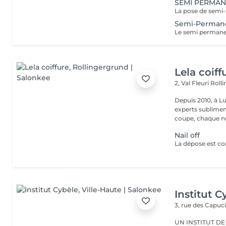
SEMI PERMA
Semi-Perman
Lela coiff
2, Val Fleuri
Roll
Depuis 2010, à Lu
experts sublimen
coupe, chaque nu
Nail off
Institut C
3, rue des Capuc
UN INSTITUT DE