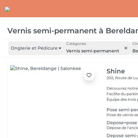
Vernis semi-permanent
à
Berelda
Catégories
Cho
Onglerie et Pédicure
Vernis semi-permanent
Be
Shine
202, Route de 
Découvrez notre
Facilite du park
Équipe des trois 
Pose semi-p
Depose+pose
Depose semi-