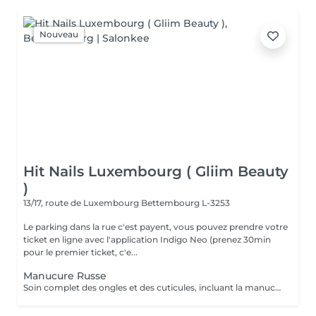
Nouveau
Hit Nails Luxembourg ( Gliim Beauty
)
13/17, route de Luxembourg
Bettembourg L-3253
Le parking dans la rue c'est payent, vous pouvez prendre votre
ticket en ligne avec l'application Indigo Neo (prenez 30min
pour le premier ticket, c'e...
Manucure Russe
Soin complet des ongles et des cuticules, incluant la manucure russe, le limage et la mise en forme, suivi de l'application d'un vernis traditionnel transparent pour des mains nettes, soignées et élégantes.