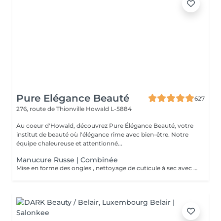
Pure Elégance Beauté
627
276, route de Thionville
Howald L-5884
Au coeur d'Howald, découvrez Pure Élégance Beauté, votre
institut de beauté où l'élégance rime avec bien-être. Notre
équipe chaleureuse et attentionné...
Manucure Russe | Combinée
Mise en forme des ongles , nettoyage de cuticule à sec avec différentes mèches de ponceuse. Crème pour les mains