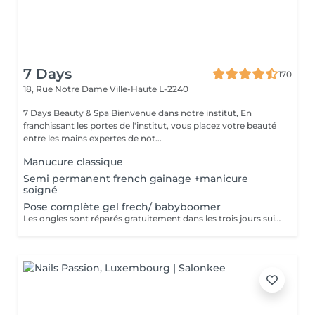
7 Days
170
18, Rue Notre Dame
Ville-Haute L-2240
7 Days Beauty & Spa Bienvenue dans notre institut, En
franchissant les portes de l'institut, vous placez votre beauté
entre les mains expertes de not...
Manucure classique
Semi permanent french gainage +manicure
soigné
Pose complète gel frech/ babyboomer
Les ongles sont réparés gratuitement dans les trois jours suivant le service ! A partir du quatrième jour la prestation est payante.