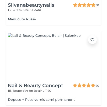
Silvanabeautynails
58
1, rue d’Eich
Eich L-1462
Manucure Russe
Nail & Beauty Concept
40
113, Route d’Arlon
Belair L-1140
Dépose + Pose vernis semi permanent