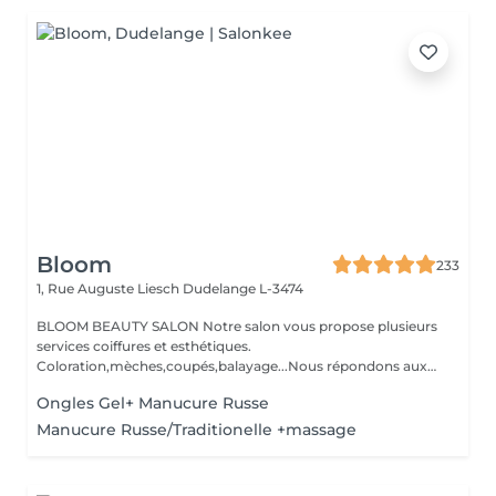
Bloom
233
1, Rue Auguste Liesch
Dudelange L-3474
BLOOM BEAUTY SALON Notre salon vous propose plusieurs
services coiffures et esthétiques.
Coloration,mèches,coupés,balayage...Nous répondons aux
beso...
Ongles Gel+ Manucure Russe
Manucure Russe/Traditionelle +massage