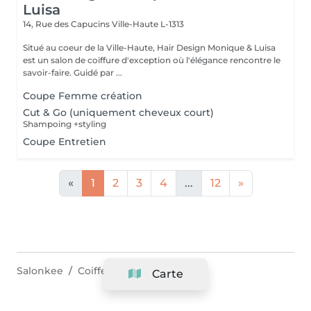
Luisa
14, Rue des Capucins
Ville-Haute L-1313
Situé au coeur de la Ville-Haute, Hair Design Monique & Luisa
est un salon de coiffure d'exception où l'élégance rencontre le
savoir-faire. Guidé par ...
Coupe Femme création
Cut & Go (uniquement cheveux court)
Shampoing +styling
Coupe Entretien
«
1
2
3
4
...
12
»
Salonkee
Coiffeurs
Bereldange
Carte