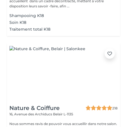
accueillent dans un cadre décontracté, mettent à votre
disposition leurs savoir -faire, afin ...
Shampooing K18
Soin K18
Traitement total K18
Nature & Coiffure
218
16, Avenue des Archiducs
Belair L-1135
Nous sommes ravis de pouvoir vous accueillir dans notre salon.