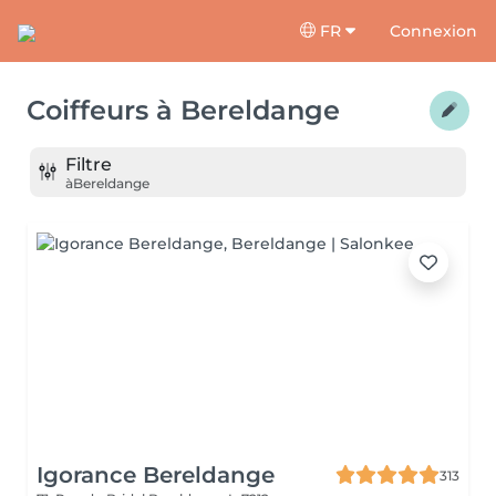
FR
Connexion
Coiffeurs
à
Bereldange
Filtre
à
Bereldange
Igorance Bereldange
313