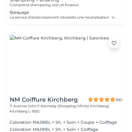
Shampoing + Brushing
Comprend shampoing, soin et fixateur
Balayage
Le service d'éclaircissement nécessite une neutralisation . Veuillez cliquer sur le service Patine/Gloss
NM Coiffure Kirchberg
380
7, Avenue John F Kennedy (Shopping Infinity Kirchberg)
Kirchberg L-1855
Coloration MAJIREL + Sh. + Soin + Coupe + Coiffage
Coloration MAJIREL + Sh. + Soin + Coiffage