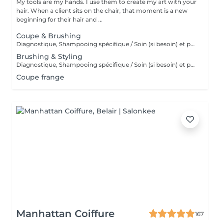
My tools are my hands. I use them to create my art with your
hair. When a client sits on the chair, that moment is a new
beginning for their hair and ...
Coupe & Brushing
Diagnostique, Shampooing spécifique / Soin (si besoin) et produits de coiffage inclus.
Brushing & Styling
Diagnostique, Shampooing spécifique / Soin (si besoin) et produits de coiffage inclus.
Coupe frange
Manhattan Coiffure
167