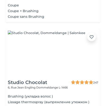
Coupe
Coupe + Brushing
Coupe sans Brushing
Studio Chocolat
247
6, Rue Jean Engling
Dommeldange L-1466
Brushing (укладка волос )
Lissage thermospray (выпрямление утюжком )