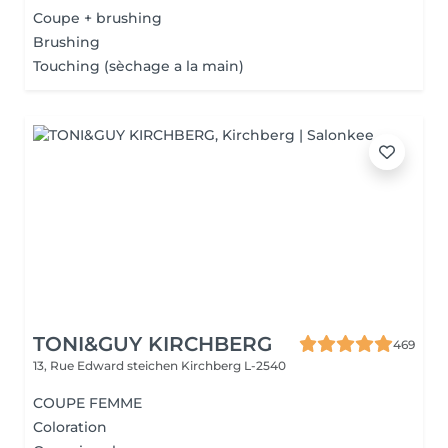
Coupe + brushing
Brushing
Touching (sèchage a la main)
TONI&GUY KIRCHBERG
469
13, Rue Edward steichen
Kirchberg L-2540
COUPE FEMME
Coloration