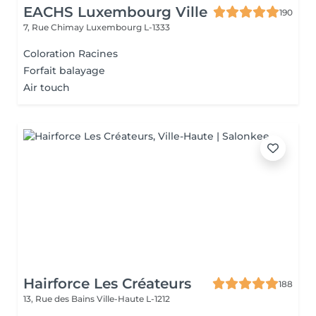
EACHS Luxembourg Ville
190
7, Rue Chimay
Luxembourg L-1333
Coloration Racines
Forfait balayage
Air touch
Hairforce Les Créateurs
188
13, Rue des Bains
Ville-Haute L-1212